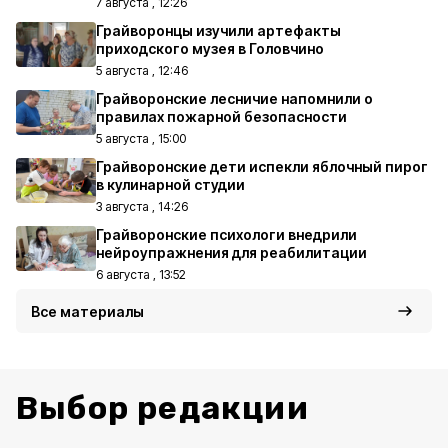
7 августа , 12:26
Грайворонцы изучили артефакты
приходского музея в Головчино
5 августа , 12:46
Грайворонские лесничие напомнили о
правилах пожарной безопасности
5 августа , 15:00
Грайворонские дети испекли яблочный пирог
в кулинарной студии
3 августа , 14:26
Грайворонские психологи внедрили
нейроупражнения для реабилитации
6 августа , 13:52
Все материалы
Выбор редакции