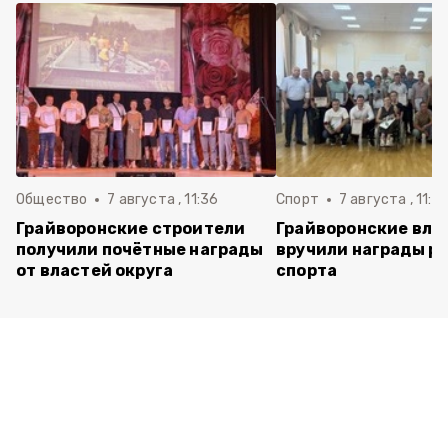
Общество
7 августа , 11:36
Спорт
7 августа , 11:2
Грайворонские строители
Грайворонские вла
получили почётные награды
вручили награды р
от властей округа
спорта