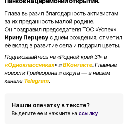
Панков на церемонии открытия.
Глава выразил благодарность активистам
за их преданность малой родине.
Он поздравил председателя ТОС «Успех»
Ирину Перцеву
с днём рождения, отметил
её вклад в развитие села и подарил цветы.
Подписывайтесь на «Родной край 31» в
«Одноклассниках
»
и
ВКонтакте
.
Главные
новости Грайворона и округа — в нашем
канале
Telegram
.
Нашли опечатку в тексте?
Выделите ее и нажмите на
ссылку