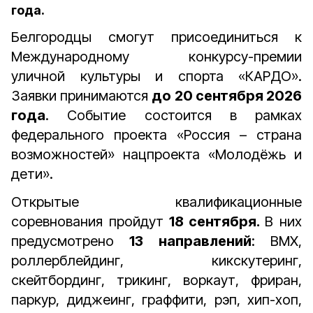
года.
Белгородцы смогут присоединиться к
Международному конкурсу-премии
уличной культуры и спорта «КАРДО».
Заявки принимаются
до 20 сентября 2026
года
. Событие состоится в рамках
федерального проекта «Россия – страна
возможностей» нацпроекта «Молодёжь и
дети».
Открытые квалификационные
соревнования пройдут
18 сентября.
В них
предусмотрено
13 направлений
: BMX,
роллерблейдинг, кикскутеринг,
скейтбординг, трикинг, воркаут, фриран,
паркур, диджеинг, граффити, рэп, хип-хоп,