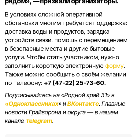
рядом», — призвали организаторы.
В условиях сложной оперативной
обстановки многим требуется поддержка:
доставка воды и продуктов, зарядка
устройств связи, помощь с перемещением
в безопасные места и другие бытовые
услуги.
Чтобы стать участником, нужно
заполнить короткую электронную
форму
.
Также можно сообщить о своём желании
по телефону:
+7 (47-22) 25-73-60
.
Подписывайтесь на «Родной край 31» в
«Одноклассниках
»
и
ВКонтакте
.
Главные
новости Грайворона и округа — в нашем
канале
Telegram
.