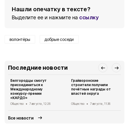
Нашли опечатку в тексте?
Выделите ее и нажмите на
ссылку
волонтёры
добрые соседи
Последние новости
Белгородцы смогут
Грайворонские
присоединиться к
строители получили
Международному
почётные награды от
конкурсу-премии
властей округа
«КАРДО»
Общество
7 августа , 12:26
Общество
7 августа , 11:36
Все новости