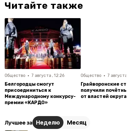
Читайте также
Общество
7 августа , 12:26
Общество
7 августа , 
Белгородцы смогут
Грайворонские стр
присоединиться к
получили почётные
Международному конкурсу-
от властей округа
премии «КАРДО»
Неделю
Месяц
Лучшее за