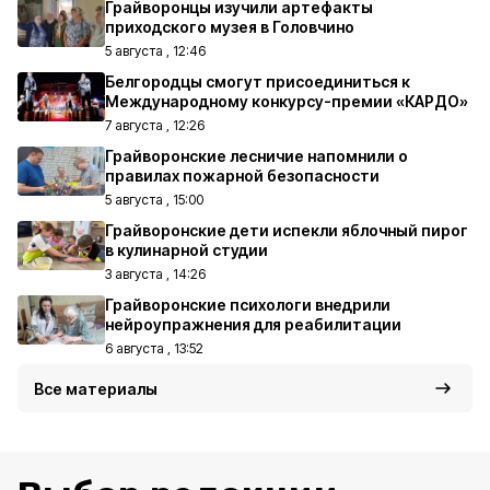
Грайворонцы изучили артефакты
приходского музея в Головчино
5 августа , 12:46
Белгородцы смогут присоединиться к
Международному конкурсу-премии «КАРДО»
7 августа , 12:26
Грайворонские лесничие напомнили о
правилах пожарной безопасности
5 августа , 15:00
Грайворонские дети испекли яблочный пирог
в кулинарной студии
3 августа , 14:26
Грайворонские психологи внедрили
нейроупражнения для реабилитации
6 августа , 13:52
Все материалы