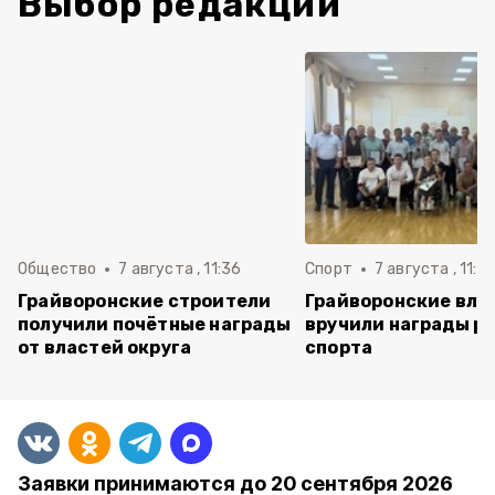
Выбор редакции
Общество
7 августа , 11:36
Спорт
7 августа , 11:2
Грайворонские строители
Грайворонские вла
получили почётные награды
вручили награды р
от властей округа
спорта
Заявки принимаются до 20 сентября 2026