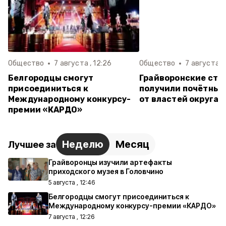
Общество
7 августа , 12:26
Общество
7 августа , 
Белгородцы смогут
Грайворонские стр
присоединиться к
получили почётные
Международному конкурсу-
от властей округа
премии «КАРДО»
Неделю
Месяц
Лучшее за
Грайворонцы изучили артефакты
приходского музея в Головчино
5 августа , 12:46
Белгородцы смогут присоединиться к
Международному конкурсу-премии «КАРДО»
7 августа , 12:26