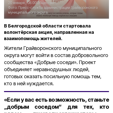
20 января , 08:00
Общество
Фото:
Пресс-служба администрации Грайворонского
муниципального округа
В Белгородской области стартовала
волонтёрская акция, направленная на
взаимопомощь жителей.
Жители Грайворонского муниципального
округа могут войти в состав добровольного
сообщества «Добрые соседи». Проект
объединяет неравнодушных людей,
готовых оказать посильную помощь тем,
кто в ней нуждается.
«Если у вас есть возможность, станьте
„добрым соседом“ для тех, кто