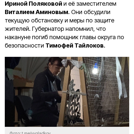
Ириной Поляковой
и её заместителем
Виталием Аминовым
. Они обсудили
текущую обстановку и меры по защите
жителей. Губернатор напомнил, что
накануне погиб помощник главы округа по
безопасности
Тимофей Тайлоков
.
Фото: t.me/vvgladkov