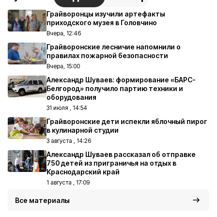
Грайворонцы изучили артефакты
приходского музея в Головчино
Вчера, 12:46
Грайворонские лесничие напомнили о
правилах пожарной безопасности
Вчера, 15:00
Александр Шуваев: формирование «БАРС-
Белгород» получило партию техники и
оборудования
31 июля , 14:54
Грайворонские дети испекли яблочный пирог
в кулинарной студии
3 августа , 14:26
Александр Шуваев рассказал об отправке
750 детей из приграничья на отдых в
Краснодарский край
1 августа , 17:09
Все материалы