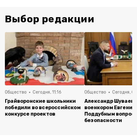
Выбор редакции
Общество
Сегодня, 11:16
Общество
Сегодня, 09
Грайворонские школьники
Александр Шуваев 
победили во всероссийском
военкором Евгение
конкурсе проектов
Поддубным вопрос
безопасности