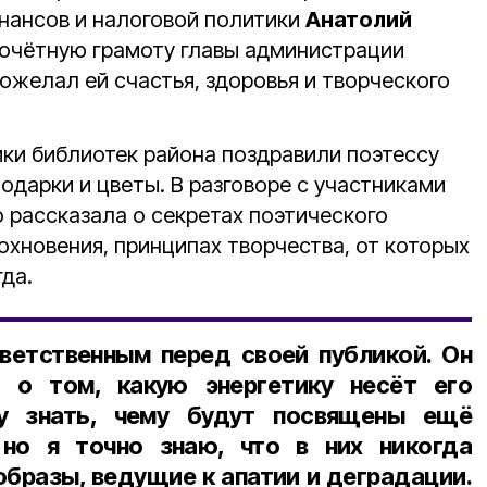
нансов и налоговой политики
Анатолий
очётную грамоту главы администрации
ожелал ей счастья, здоровья и творческого
ики библиотек района поздравили поэтессу
подарки и цветы. В разговоре с участниками
 рассказала о секретах поэтического
охновения, принципах творчества, от которых
гда.
ветственным перед своей публикой. Он
 о том, какую энергетику несёт его
гу знать, чему будут посвящены ещё
 но я точно знаю, что в них никогда
образы, ведущие к апатии и деградации.