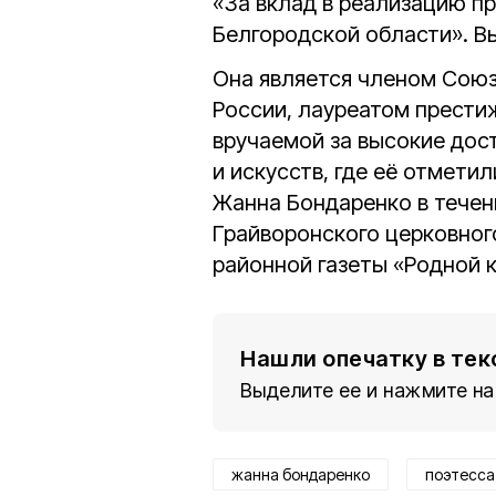
«За вклад в реализацию п
Белгородской области». Вы
Она является членом Союз
России, лауреатом прести
вручаемой за высокие дос
и искусств, где её отмети
Жанна Бондаренко в течен
Грайворонского церковног
районной газеты «Родной к
Нашли опечатку в тек
Выделите ее и нажмите на
жанна бондаренко
поэтесса