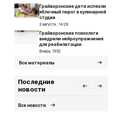
Грайворонские дети испекли
яблочный пирог в кулинарной
студии
3 августа , 14:26
Грайворонские психологи
внедрили нейроупражнения
для реабилитации
Вчера, 13:52
Все материалы
Последние
новости
Все новости