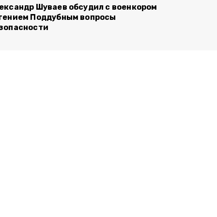
ександр Шуваев обсудил с военкором
гением Поддубным вопросы
зопасности