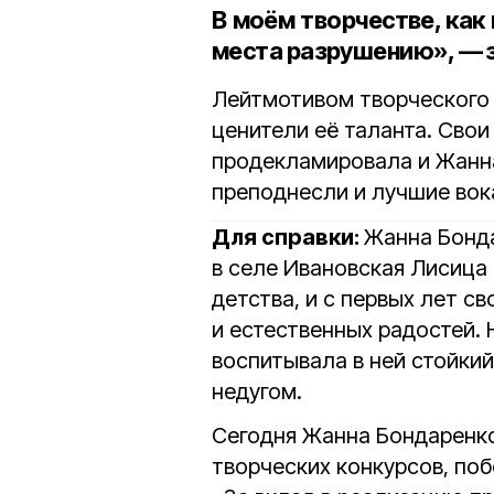
В моём творчестве, как 
места разрушению», — 
Лейтмотивом творческого 
ценители её таланта. Свои
продекламировала и Жанна
преподнесли и лучшие вок
Для справки:
Жанна Бонд
в селе Ивановская Лисица
детства, и с первых лет с
и естественных радостей.
воспитывала в ней стойкий
недугом.
Сегодня Жанна Бондаренк
творческих конкурсов, по