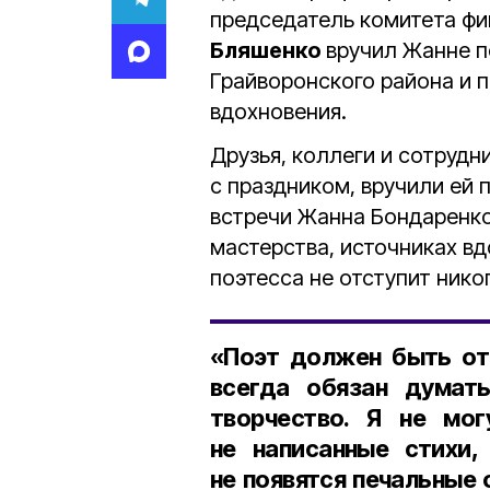
председатель комитета фи
Бляшенко
вручил Жанне п
Грайворонского района и п
вдохновения.
Друзья, коллеги и сотрудн
с праздником, вручили ей 
встречи Жанна Бондаренко
мастерства, источниках вд
поэтесса не отступит нико
«Поэт должен быть от
всегда обязан думать
творчество. Я не мо
не написанные стихи,
не появятся печальные 