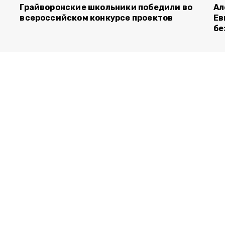
Грайворонские школьники победили во
Ал
всероссийском конкурсе проектов
Ев
бе