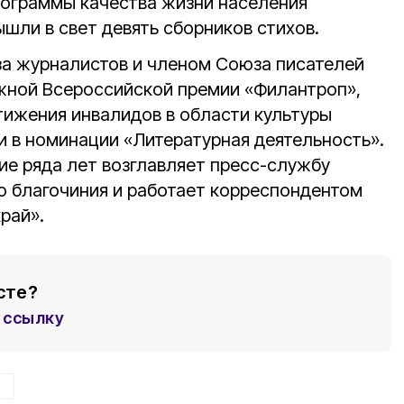
рограммы качества жизни населения
шли в свет девять сборников стихов.
а журналистов и членом Союза писателей
жной Всероссийской премии «Филантроп»,
тижения инвалидов в области культуры
ли в номинации «Литературная деятельность».
ие ряда лет возглавляет пресс-службу
о благочиния и работает корреспондентом
рай».
сте?
ссылку