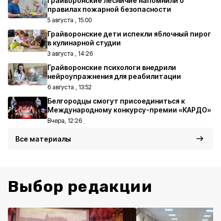
Грайворонские лесничие напомнили о
правилах пожарной безопасности
5 августа , 15:00
Грайворонские дети испекли яблочный пирог
в кулинарной студии
3 августа , 14:26
Грайворонские психологи внедрили
нейроупражнения для реабилитации
6 августа , 13:52
Белгородцы смогут присоединиться к
Международному конкурсу-премии «КАРДО»
Вчера, 12:26
Все материалы
Выбор редакции