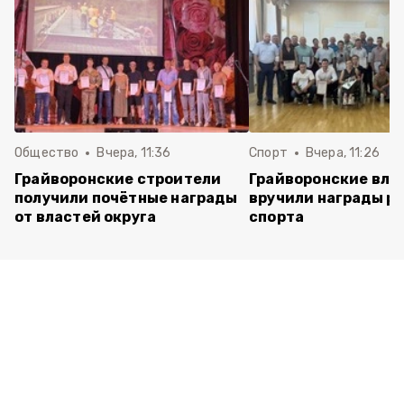
Общество
Вчера, 11:36
Спорт
Вчера, 11:26
Грайворонские строители
Грайворонские вла
получили почётные награды
вручили награды р
от властей округа
спорта