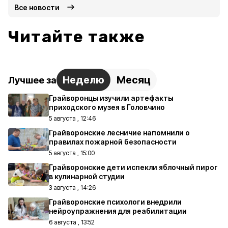
Все новости
Читайте также
Неделю
Месяц
Лучшее за
Грайворонцы изучили артефакты
приходского музея в Головчино
5 августа , 12:46
Грайворонские лесничие напомнили о
правилах пожарной безопасности
5 августа , 15:00
Грайворонские дети испекли яблочный пирог
в кулинарной студии
3 августа , 14:26
Грайворонские психологи внедрили
нейроупражнения для реабилитации
6 августа , 13:52