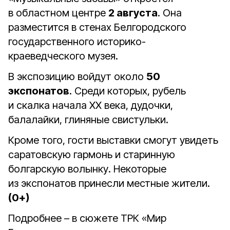
в областном центре
2 августа
. Она
разместится в стенах Белгородского
государственного историко-
краеведческого музея.
В экспозицию войдут около
50
экспонатов
. Среди которых, рубель
и скалка начала XX века, дудочки,
балалайки, глиняные свистульки.
Кроме того, гости выставки смогут увидеть
саратовскую гармонь и старинную
болгарскую волынку. Некоторые
из экспонатов принесли местные жители.
(0+)
Подробнее – в сюжете ТРК «Мир