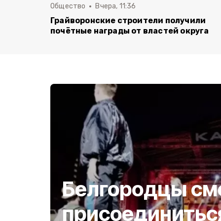
Общество
Вчера, 11:36
Грайворонские строители получили
почётные награды от властей округа
Белгородцы см
присоединитьс