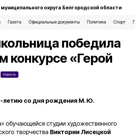
 муниципального округа Белгородской области
а
Газета
Официальные документы
Политика
Спорт
школьница победила
м конкурсе «Герой
Новость
летию со дня рождения М. Ю.
а» обучающейся студии художественного
ского творчества
Виктории Лисецкой