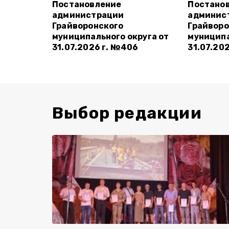
Постановление
Постано
администрации
админис
Грайворонского
Грайворо
муниципального округа от
муниципа
31.07.2026 г. №406
31.07.20
Выбор редакции