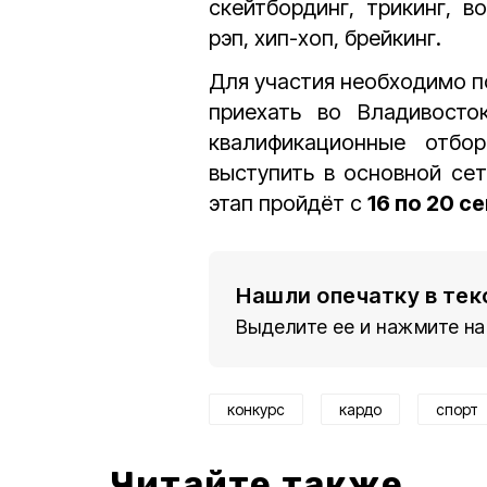
скейтбординг, трикинг, в
рэп, хип-хоп, брейкинг.
Для участия необходимо п
приехать во Владивосто
квалификационные отбо
выступить в основной се
этап пройдёт с
16 по 20 с
Нашли опечатку в тек
Выделите ее и нажмите на
конкурс
кардо
спорт
Читайте также