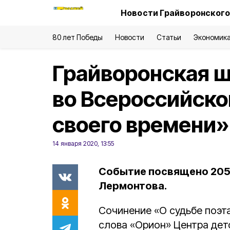
Новости Грайворонского
80 лет Победы
Новости
Статьи
Экономик
Грайворонская 
во Всероссийско
своего времени»
14 января 2020, 13:55
Событие посвящено 205-
Лермонтова.
Сочинение «О судьбе поэт
слова «Орион» Центра дет