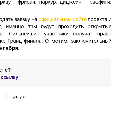
оркаут, фриран, паркур, диджеинг, граффити,
одать заявку на
официальном сайте
проекта и
к, именно там будут проходить открытые
ры. Сильнейшие участники получат право
тке Гранд-финала. Отметим, заключительный
ентября.
сте?
ссылку
культура