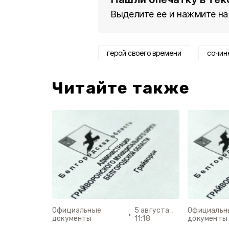
Выделите ее и нажмите на
герой своего времени
сочин
Читайте также
Официальные
5 августа ,
Официальн
документы
11:18
документы