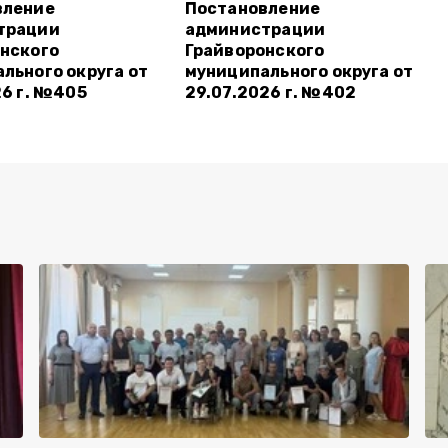
вление
Постановление
трации
администрации
нского
Грайворонского
льного округа от
муниципального округа от
26 г. №405
29.07.2026 г. №402