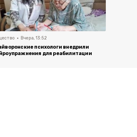
щество
Вчера, 13:52
айворонские психологи внедрили
йроупражнения для реабилитации