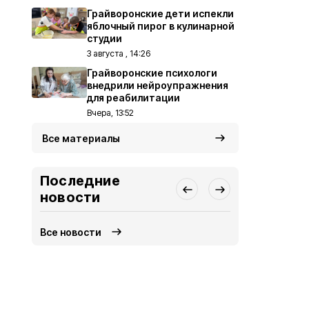
Грайворонские дети испекли
яблочный пирог в кулинарной
студии
3 августа , 14:26
Грайворонские психологи
внедрили нейроупражнения
для реабилитации
Вчера, 13:52
Все материалы
Последние
новости
Все новости