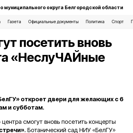
о муниципального округа Белгородской области
а
Газета
Официальные документы
Политика
Спорт
ут посетить вновь
та «НеслуЧАЙные
БелГУ» откроет двери для желающих с 6
ам и субботам.
о центра смогут вновь посетить концерты
стречи»
. Ботанический сад НИУ «БелГУ»