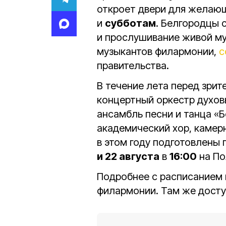
откроет двери для желаю
и
субботам
. Белгородцы 
и прослушивание живой м
музыкантов филармонии,
с
правительства.
В течение лета перед зри
концертный оркестр духов
ансамбль песни и танца «Б
академический хор, камерн
в этом году подготовлены
и 22 августа
в
16:00
на По
Подробнее с расписанием
филармонии. Там же досту