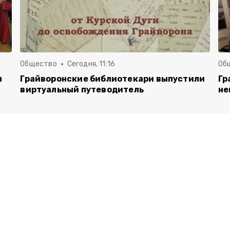
Общество
Сегодня, 11:16
Об
ы
Грайворонские библиотекари выпустили
Гр
виртуальный путеводитель
не