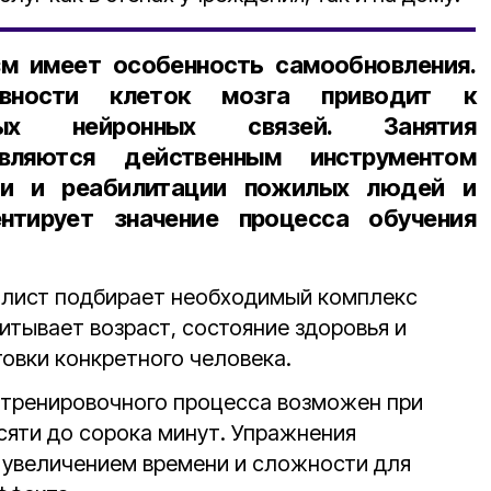
зм имеет особенность самообновления.
ивности клеток мозга приводит к
вых нейронных связей. Занятия
являются действенным инструментом
ции и реабилитации пожилых людей и
нтирует значение процесса обучения
алист подбирает необходимый комплекс
итывает возраст, состояние здоровья и
овки конкретного человека.
 тренировочного процесса возможен при
сяти до сорока минут. Упражнения
 увеличением времени и сложности для