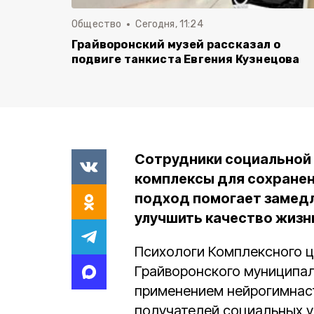
Общество
Сегодня, 11:24
Грайворонский музей рассказал о
подвиге танкиста Евгения Кузнецова
Сотрудники социальной
комплексы для сохранен
подход помогает замедл
улучшить качество жизн
Психологи Комплексного ц
Грайворонского муниципал
применением нейрогимнаст
получателей социальных ус