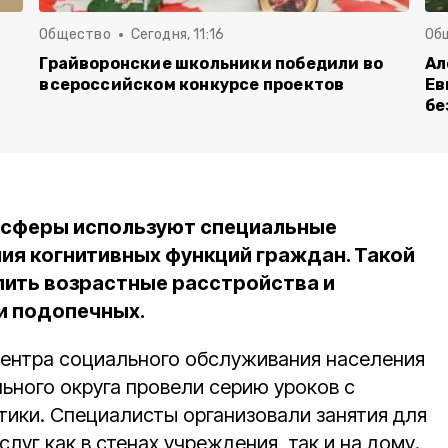
Общество
Сегодня, 11:16
Об
Грайворонские школьники победили во
Ал
всероссийском конкурсе проектов
Ев
бе
 сферы используют специальные
ия когнитивных функций граждан. Такой
ить возрастные расстройства и
и подопечных.
ентра социального обслуживания населения
ьного округа провели серию уроков с
ики. Специалисты организовали занятия для
луг как в стенах учреждения, так и на дому.