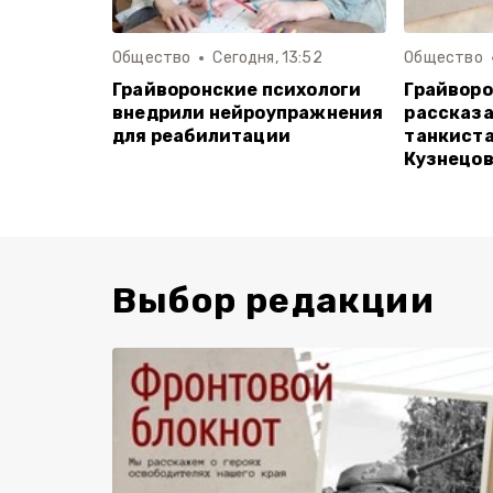
Общество
Сегодня, 13:52
Общество
Грайворонские психологи
Грайворо
внедрили нейроупражнения
рассказа
для реабилитации
танкиста
Кузнецо
Выбор редакции