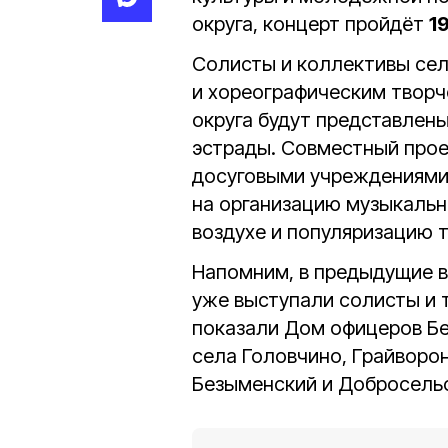
округа, концерт пройдёт
1
Солисты и коллективы сел
и хореографическим творч
округа будут представлен
эстрады. Совместный прое
досуговыми учреждениями
на организацию музыкальн
воздухе и популяризацию 
Напомним, в предыдущие в
уже выступали солисты и 
показали Дом офицеров Бел
села Головчино, Грайворо
Безыменский и Добросельс