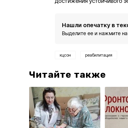
достижения устойчивого э
Нашли опечатку в тек
Выделите ее и нажмите на
кцсон
реабилитация
Читайте также