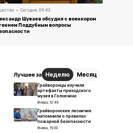
щество
Сегодня, 09:43
ександр Шуваев обсудил с военкором
гением Поддубным вопросы
зопасности
Неделю
Месяц
Лучшее за
Грайворонцы изучили
артефакты приходского
музея в Головчино
Вчера, 12:46
Грайворонские лесничие
напомнили о правилах
пожарной безопасности
Вчера, 15:00