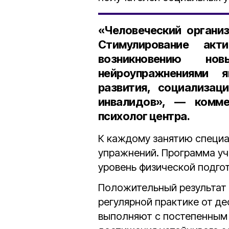
«Человеческий органи
Стимулирование акт
возникновению но
нейроупражнениями 
развития, социализа
инвалидов», — комме
психолог центра.
К каждому занятию специ
упражнений. Программа уч
уровень физической подгот
Положительный результат
регулярной практике от де
выполняют с постепенным