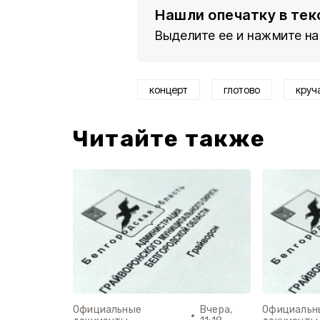
Нашли опечатку в тек
Выделите ее и нажмите на
концерт
глотово
круч
Читайте также
Официальные
Вчера,
Официальн