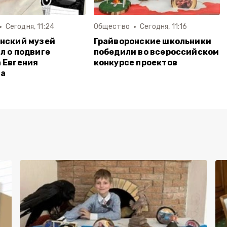
Сегодня, 11:24
Общество
Сегодня, 11:16
нский музей
Грайворонские школьники
л о подвиге
победили во всероссийском
 Евгения
конкурсе проектов
ва