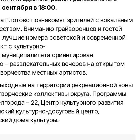
9 сентября
в
18:00
.
а Глотово познакомят зрителей с вокальным
еством. Вниманию грайворонцев и гостей
ы лучшие номера советской и современной
кт с культурно-
 муниципалитета ориентирован
о – развлекательных вечеров на открытом
творчества местных артистов.
ыходные на территории рекреационной зоны
творческие коллективы округа. Программы
города – 22, Центр культурного развития
нский культурно-досуговый центр,
кий дома культуры.