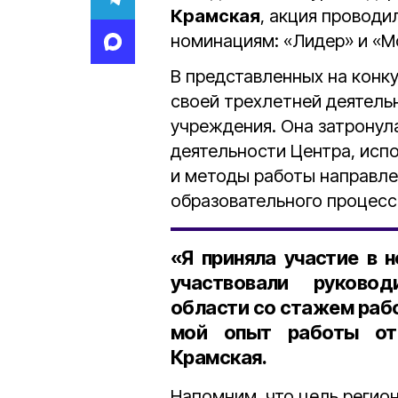
Крамская
, акция проводи
номинациям: «Лидер» и «М
В представленных на конк
своей трехлетней деятель
учреждения. Она затронул
деятельности Центра, ис
и методы работы направле
образовательного процесса
«Я приняла участие в 
участвовали руковод
области со стажем раб
мой опыт работы от
Крамская.
Напомним, что цель регио