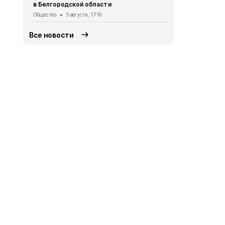
в Белгородской области
Общество
4 
Общество
5 августа , 17:16
Все новости