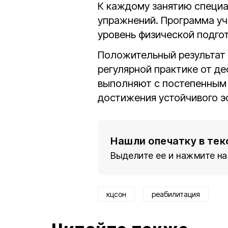
К каждому занятию специ
упражнений. Программа уч
уровень физической подгот
Положительный результат
регулярной практике от де
выполняют с постепенным
достижения устойчивого э
Нашли опечатку в тек
Выделите ее и нажмите на
кцсон
реабилитация