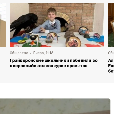
Общество
Вчера, 11:16
Об
Грайворонские школьники победили во
Ал
всероссийском конкурсе проектов
Ев
бе