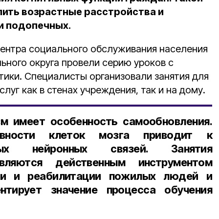
ить возрастные расстройства и
и подопечных.
ентра социального обслуживания населения
ьного округа провели серию уроков с
ики. Специалисты организовали занятия для
луг как в стенах учреждения, так и на дому.
зм имеет особенность самообновления.
ивности клеток мозга приводит к
вых нейронных связей. Занятия
являются действенным инструментом
ции и реабилитации пожилых людей и
нтирует значение процесса обучения