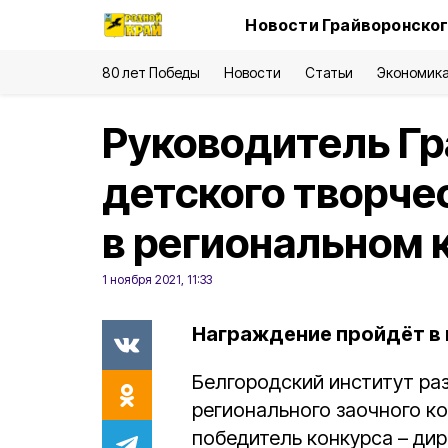
Новости Грайворонског
80 лет Победы
Новости
Статьи
Экономик
Руководитель Гр
детского творче
в региональном 
1 ноября 2021, 11:33
Награждение пройдёт в 
Белгородский институт раз
регионального заочного к
победитель конкурса – ди