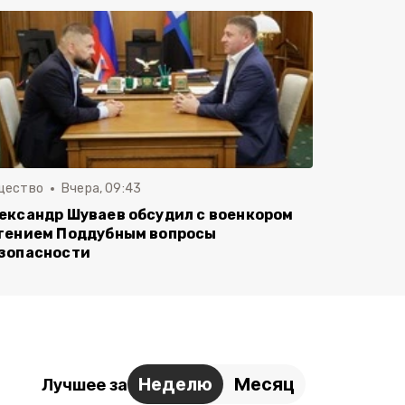
щество
Вчера, 09:43
ександр Шуваев обсудил с военкором
гением Поддубным вопросы
зопасности
Неделю
Месяц
Лучшее за