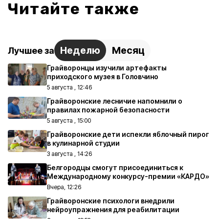
Читайте также
Неделю
Месяц
Лучшее за
Грайворонцы изучили артефакты
приходского музея в Головчино
5 августа , 12:46
Грайворонские лесничие напомнили о
правилах пожарной безопасности
5 августа , 15:00
Грайворонские дети испекли яблочный пирог
в кулинарной студии
3 августа , 14:26
Белгородцы смогут присоединиться к
Международному конкурсу-премии «КАРДО»
Вчера, 12:26
Грайворонские психологи внедрили
нейроупражнения для реабилитации