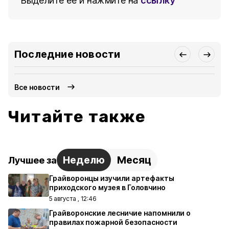
Выделите ее и нажмите на
ссылку
Последние новости
Все новости
Читайте также
Неделю
Месяц
Лучшее за
Грайворонцы изучили артефакты
приходского музея в Головчино
5 августа , 12:46
Грайворонские лесничие напомнили о
правилах пожарной безопасности