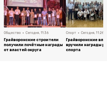
Общество
Сегодня, 11:36
Спорт
Сегодня, 11:26
Грайворонские строители
Грайворонские вла
получили почётные награды
вручили награды р
от властей округа
спорта