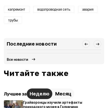
капремонт
водопроводная сеть
авария
трубы
Последние новости
Все новости
Читайте также
Неделю
Месяц
Лучшее за
Грайворонцы изучили артефакты
приходского музея в Головчино