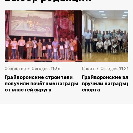
Общество
Сегодня, 11:36
Спорт
Сегодня, 11:26
Грайворонские строители
Грайворонские вла
получили почётные награды
вручили награды р
от властей округа
спорта