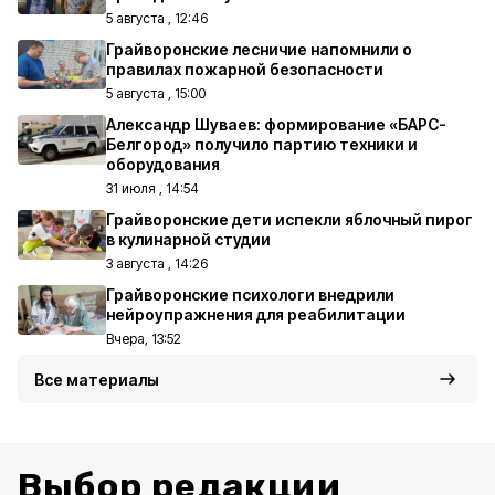
5 августа , 12:46
Грайворонские лесничие напомнили о
правилах пожарной безопасности
5 августа , 15:00
Александр Шуваев: формирование «БАРС-
Белгород» получило партию техники и
оборудования
31 июля , 14:54
Грайворонские дети испекли яблочный пирог
в кулинарной студии
3 августа , 14:26
Грайворонские психологи внедрили
нейроупражнения для реабилитации
Вчера, 13:52
Все материалы
Выбор редакции