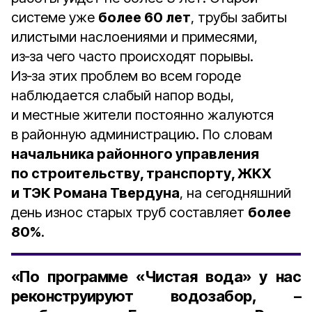
системе уже
более 60 лет
, трубы забиты
илистыми наслоениями и примесями,
из‑за чего часто происходят порывы.
Из‑за этих проблем во всем городе
наблюдается слабый напор воды,
и местные жители постоянно жалуются
в районную администрацию. По словам
начальника районного управления
по строительству, транспорту, ЖКХ
и ТЭК Романа Твердуна
, на сегодняшний
день износ старых труб составляет
более
80%
.
«По программе «Чистая вода» у нас
реконструируют водозабор, –