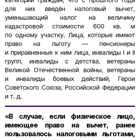
категории граждан, что с прошлого года
для них введён налоговый вычет,
уменьшающий налог на величину
кадастровой стоимости 600 кв. м
по одному участку. Лица, которые имеют
право на льготу — пенсионеры
и приравненные к ним лица, инвалиды I и II
групп, инвалиды с детства, ветераны
Великой Отечественной войны, ветераны
и инвалиды боевых действий, Герои
Советского Союза, Российской Федерации
и т. д.
«В случае, если физическое лицо,
имеющее право на вычет, ранее
пользовалось налоговыми льготами,