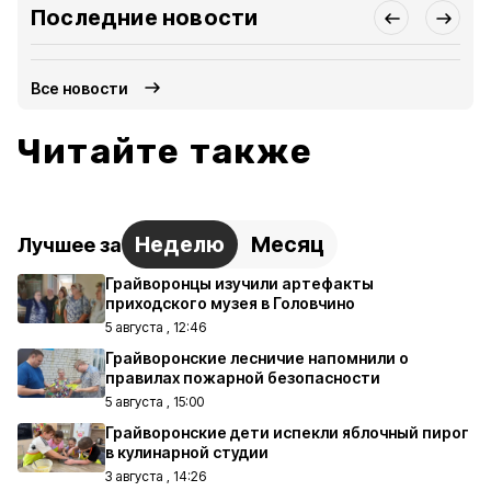
Последние новости
Все новости
Читайте также
Неделю
Месяц
Лучшее за
Грайворонцы изучили артефакты
приходского музея в Головчино
5 августа , 12:46
Грайворонские лесничие напомнили о
правилах пожарной безопасности
5 августа , 15:00
Грайворонские дети испекли яблочный пирог
в кулинарной студии
3 августа , 14:26