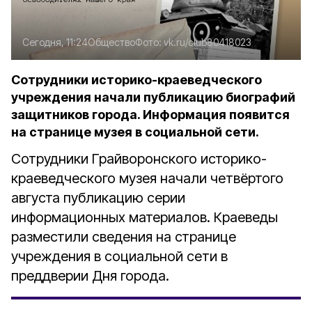
Сегодня, 11:24
Общество
Фото:
vk.ru/club80418023
Сотрудники историко-краеведческого
учреждения начали публикацию биографий
защитников города. Информация появится
на странице музея в социальной сети.
Сотрудники Грайворонского историко-
краеведческого музея начали четвёртого
августа публикацию серии
информационных материалов. Краеведы
разместили сведения на странице
учреждения в социальной сети в
преддверии Дня города.