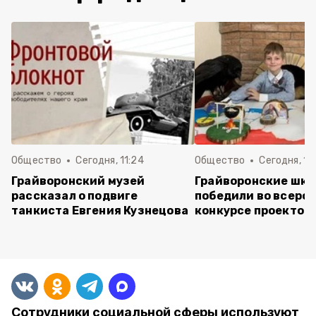
Общество
Сегодня, 11:24
Общество
Сегодня, 11:
Грайворонский музей
Грайворонские шко
рассказал о подвиге
победили во всеро
танкиста Евгения Кузнецова
конкурсе проектов
Сотрудники социальной сферы используют