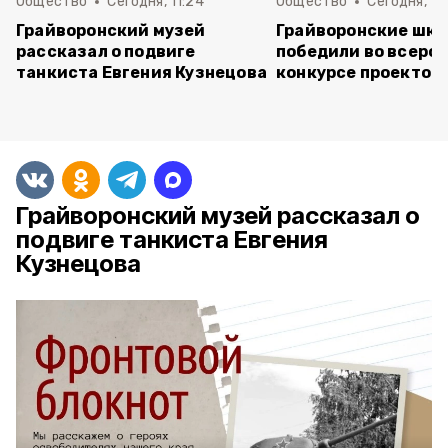
Общество
Сегодня, 11:24
Общество
Сегодня, 11:
Грайворонский музей
Грайворонские шко
рассказал о подвиге
победили во всеро
танкиста Евгения Кузнецова
конкурсе проектов
Грайворонский музей рассказал о
подвиге танкиста Евгения
Кузнецова