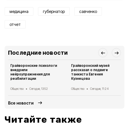
медицина
губернатор
савченко
отчет
Последние новости
Грайворонские психологи
Грайворонский музей
внедрили
рассказал о подвиге
нейроупражнения для
танкиста Евгения
реабилитации
Кузнецова
Общество
Сегодня, 13:52
Общество
Сегодня, 11:24
Все новости
Читайте также