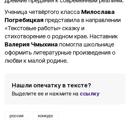
древние предания к современным реалиям.
Ученица четвёртого класса
Милослава
Погребицкая
представила в направлении
«Текстовые работы» сказку и
стихотворение о родном крае. Наставник
Валерия Чмыхина
помогла школьнице
оформить литературные произведения о
любви к малой родине.
Нашли опечатку в тексте?
Выделите ее и нажмите на
ссылку
россия
конкурс