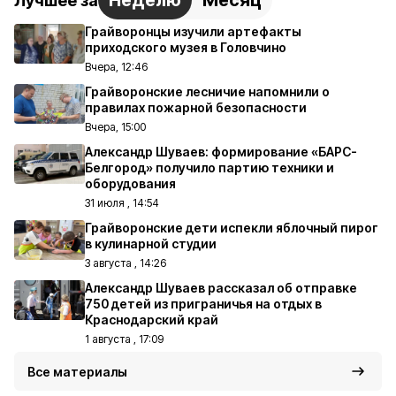
Неделю
Месяц
Лучшее за
Грайворонцы изучили артефакты
приходского музея в Головчино
Вчера, 12:46
Грайворонские лесничие напомнили о
правилах пожарной безопасности
Вчера, 15:00
Александр Шуваев: формирование «БАРС-
Белгород» получило партию техники и
оборудования
31 июля , 14:54
Грайворонские дети испекли яблочный пирог
в кулинарной студии
3 августа , 14:26
Александр Шуваев рассказал об отправке
750 детей из приграничья на отдых в
Краснодарский край
1 августа , 17:09
Все материалы