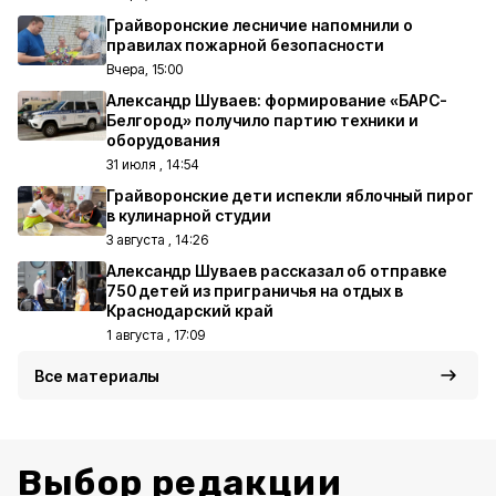
Грайворонские лесничие напомнили о
правилах пожарной безопасности
Вчера, 15:00
Александр Шуваев: формирование «БАРС-
Белгород» получило партию техники и
оборудования
31 июля , 14:54
Грайворонские дети испекли яблочный пирог
в кулинарной студии
3 августа , 14:26
Александр Шуваев рассказал об отправке
750 детей из приграничья на отдых в
Краснодарский край
1 августа , 17:09
Все материалы
Выбор редакции