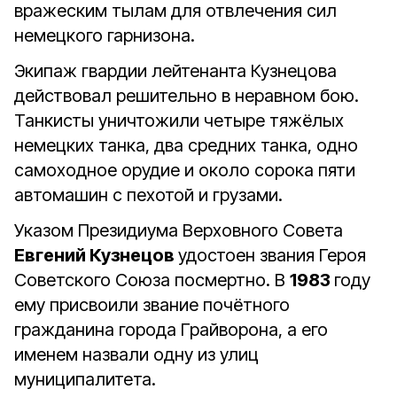
вражеским тылам для отвлечения сил
немецкого гарнизона.
Экипаж гвардии лейтенанта Кузнецова
действовал решительно в неравном бою.
Танкисты уничтожили четыре тяжёлых
немецких танка, два средних танка, одно
самоходное орудие и около сорока пяти
автомашин с пехотой и грузами.
Указом Президиума Верховного Совета
Евгений Кузнецов
удостоен звания Героя
Советского Союза посмертно. В
1983
году
ему присвоили звание почётного
гражданина города Грайворона, а его
именем назвали одну из улиц
муниципалитета.