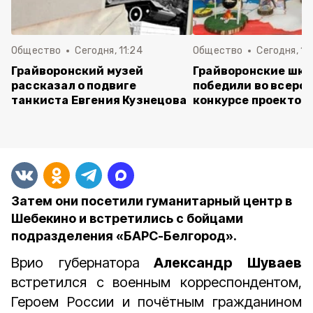
Общество
Сегодня, 11:24
Общество
Сегодня, 11:
Грайворонский музей
Грайворонские шко
рассказал о подвиге
победили во всеро
танкиста Евгения Кузнецова
конкурсе проектов
Затем они посетили гуманитарный центр в
Шебекино и встретились с бойцами
подразделения «БАРС-Белгород».
Врио губернатора
Александр Шуваев
встретился с
военным корреспондентом,
Героем России и почётным гражданином