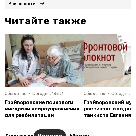
Все новости
Читайте также
Общество
Сегодня, 13:52
Общество
Сегодня, 11
Грайворонские психологи
Грайворонский муз
внедрили нейроупражнения
рассказал о подвиг
для реабилитации
танкиста Евгения 