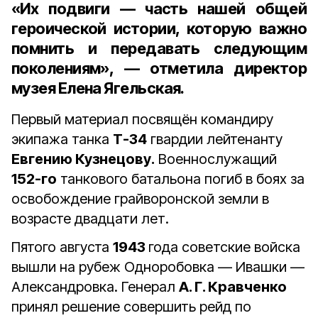
«Их подвиги — часть нашей общей
героической истории, которую важно
помнить и передавать следующим
поколениям», — отметила директор
музея Елена Ягельская.
Первый материал посвящён командиру
экипажа танка
Т-34
гвардии лейтенанту
Евгению Кузнецову.
Военнослужащий
152-го
танкового батальона погиб в боях за
освобождение грайворонской земли в
возрасте двадцати лет.
Пятого августа
1943
года советские войска
вышли на рубеж Одноробовка — Ивашки —
Александровка. Генерал
А. Г. Кравченко
принял решение совершить рейд по