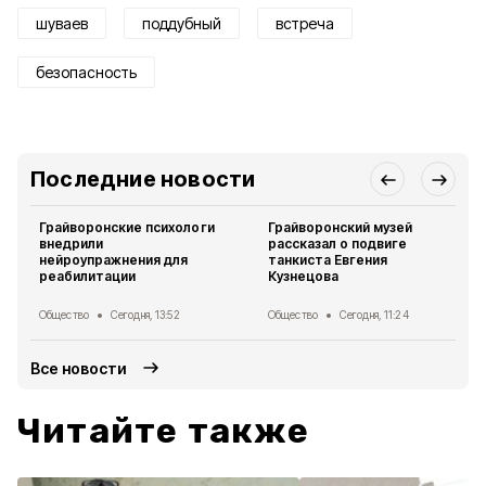
шуваев
поддубный
встреча
безопасность
Последние новости
Грайворонские психологи
Грайворонский музей
внедрили
рассказал о подвиге
нейроупражнения для
танкиста Евгения
реабилитации
Кузнецова
Общество
Сегодня, 13:52
Общество
Сегодня, 11:24
Все новости
Читайте также