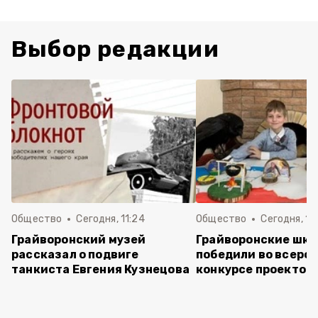
Выбор редакции
Общество
Сегодня, 11:24
Общество
Сегодня, 11:
Грайворонский музей
Грайворонские шко
рассказал о подвиге
победили во всеро
танкиста Евгения Кузнецова
конкурсе проектов