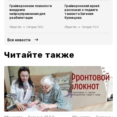
Грайворонские психологи
Грайворонский музей
внедрили
рассказал о подвиге
нейроупражнения для
танкиста Евгения
реабилитации
Кузнецова
Общество
Сегодня, 13:52
Общество
Сегодня, 11:24
Все новости
Читайте также