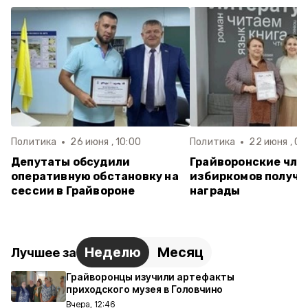
Политика
26 июня , 10:00
Политика
22 июня , 09
Депутаты обсудили
Грайворонские чле
оперативную обстановку на
избиркомов получи
сессии в Грайвороне
награды
Неделю
Месяц
Лучшее за
Грайворонцы изучили артефакты
приходского музея в Головчино
Вчера, 12:46