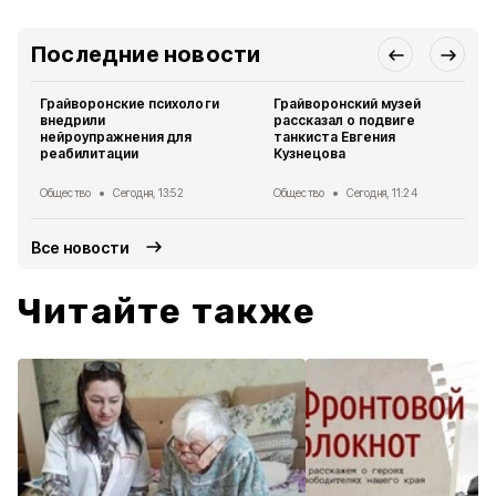
Последние новости
Грайворонские психологи
Грайворонский музей
внедрили
рассказал о подвиге
нейроупражнения для
танкиста Евгения
реабилитации
Кузнецова
Общество
Сегодня, 13:52
Общество
Сегодня, 11:24
Все новости
Читайте также