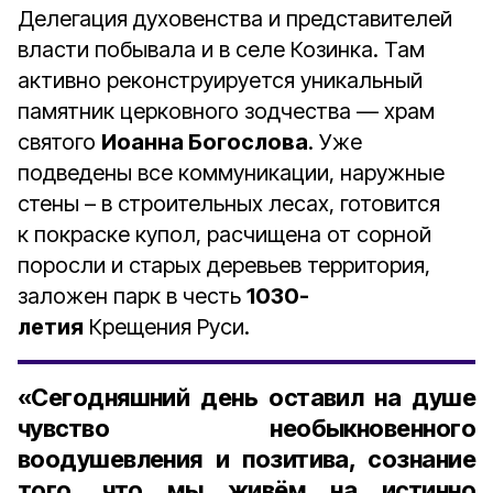
Делегация духовенства и представителей
власти побывала и в селе Козинка. Там
активно реконструируется уникальный
памятник церковного зодчества — храм
святого
Иоанна Богослова
. Уже
подведены все коммуникации, наружные
стены – в строительных лесах, готовится
к покраске купол, расчищена от сорной
поросли и старых деревьев территория,
заложен парк в честь
1030-
летия
Крещения Руси.
«Сегодняшний день оставил на душе
чувство необыкновенного
воодушевления и позитива, сознание
того, что мы живём на истинно