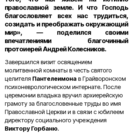
православной земле. И что Господь
благословляет всех нас трудиться,
созидать и преображать окружающий
мир», — поделился своими
впечатлениями благочинный
протоиерей Андрей Колесников.
Завершился визит освящением
молитвенной комнаты в честь святого
целителя
Пантелеимона
в Грайворонском
психоневрологическом интернате. После
церемонии владыка вручил архиерейскую
грамоту за благословенные труды во имя
Православной Церкви и в связи с юбилеем
директору социального учреждения
Виктору Горбаню
.