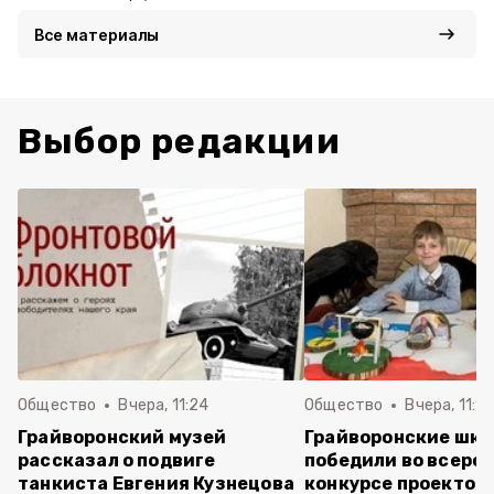
Все материалы
Выбор редакции
Общество
Вчера, 11:24
Общество
Вчера, 11:16
Грайворонский музей
Грайворонские шко
рассказал о подвиге
победили во всеро
танкиста Евгения Кузнецова
конкурсе проектов