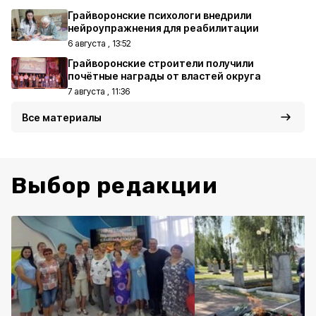
Грайворонские психологи внедрили
нейроупражнения для реабилитации
6 августа , 13:52
Грайворонские строители получили
почётные награды от властей округа
7 августа , 11:36
Все материалы
Выбор редакции