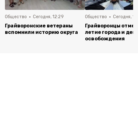
Общество
Сегодня, 12:29
Общество
Сегодня, 11
Грайворонские ветераны
Грайворонцы отмет
вспомнили историю округа
летие города и ден
освобождения