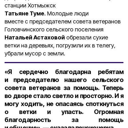
станции Хотмыжск
Татьяне Туме
. Молодые люди
вместе с председателем совета ветеранов
Головчинского сельского поселения
Натальей Астаховой
обрезали сухие
ветки на деревьях, погрузили их в телегу,
убрали мусор с земли.
«Я сердечно благодарна ребятам
и председателю нашего сельского
совета ветеранов за помощь. Теперь
во дворе стало светло и просторно. И я
могу ходить, не опасаясь споткнуться
о ветки и упасть. Огромная
благодарность за помощь
и общение», — сказала пенсионерка.