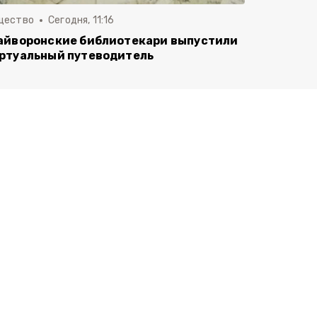
щество
Сегодня, 11:16
айворонские библиотекари выпустили
ртуальный путеводитель