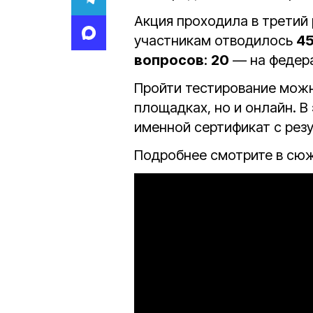
Акция проходила в третий 
участникам отводилось
45
вопросов
:
20
— на федер
Пройти тестирование можн
площадках, но и онлайн. В
именной сертификат с резу
Подробнее смотрите в сюж