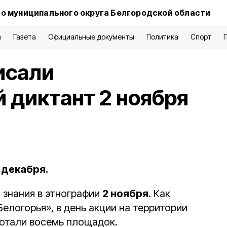
о муниципального округа Белгородской области
а
Газета
Официальные документы
Политика
Спорт
исали
 диктант 2 ноября
 декабря.
 знания в этнографии
2 ноября
. Как
елогорья», в день акции на территории
отали восемь площадок.