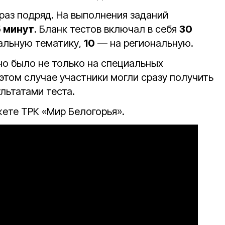
раз подряд. На выполнения заданий
 минут
. Бланк тестов включал в себя
30
альную тематику,
10
— на региональную.
о было не только на специальных
 этом случае участники могли сразу получить
льтатами теста.
ете ТРК «Мир Белогорья».