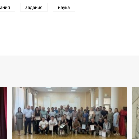
нания
задания
наука