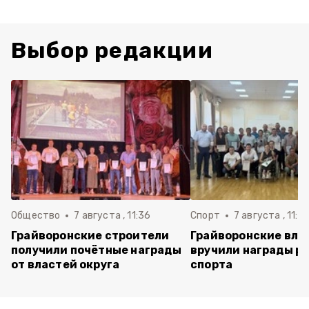
Выбор редакции
Общество
7 августа , 11:36
Спорт
7 августа , 11:2
Грайворонские строители
Грайворонские вла
получили почётные награды
вручили награды р
от властей округа
спорта