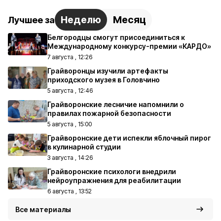
Неделю
Месяц
Лучшее за
Белгородцы смогут присоединиться к
Международному конкурсу-премии «КАРДО»
7 августа , 12:26
Грайворонцы изучили артефакты
приходского музея в Головчино
5 августа , 12:46
Грайворонские лесничие напомнили о
правилах пожарной безопасности
5 августа , 15:00
Грайворонские дети испекли яблочный пирог
в кулинарной студии
3 августа , 14:26
Грайворонские психологи внедрили
нейроупражнения для реабилитации
6 августа , 13:52
Все материалы