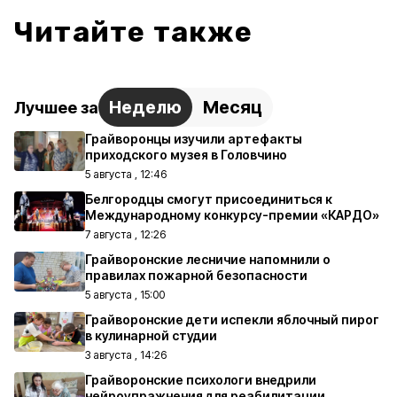
Читайте также
Неделю
Месяц
Лучшее за
Грайворонцы изучили артефакты
приходского музея в Головчино
5 августа , 12:46
Белгородцы смогут присоединиться к
Международному конкурсу-премии «КАРДО»
7 августа , 12:26
Грайворонские лесничие напомнили о
правилах пожарной безопасности
5 августа , 15:00
Грайворонские дети испекли яблочный пирог
в кулинарной студии
3 августа , 14:26
Грайворонские психологи внедрили
нейроупражнения для реабилитации