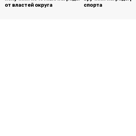
от властей округа
спорта