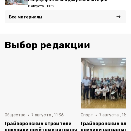
6 августа , 13:52
Все материалы
Выбор редакции
Общество
7 августа , 11:36
Спорт
7 августа , 11:2
Грайворонские строители
Грайворонские вла
получили почётные награды
вручили награды р