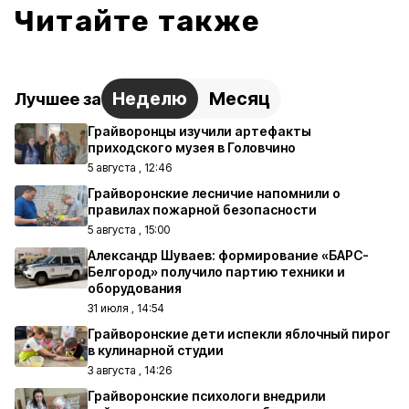
Читайте также
Неделю
Месяц
Лучшее за
Грайворонцы изучили артефакты
приходского музея в Головчино
5 августа , 12:46
Грайворонские лесничие напомнили о
правилах пожарной безопасности
5 августа , 15:00
Александр Шуваев: формирование «БАРС-
Белгород» получило партию техники и
оборудования
31 июля , 14:54
Грайворонские дети испекли яблочный пирог
в кулинарной студии
3 августа , 14:26
Грайворонские психологи внедрили