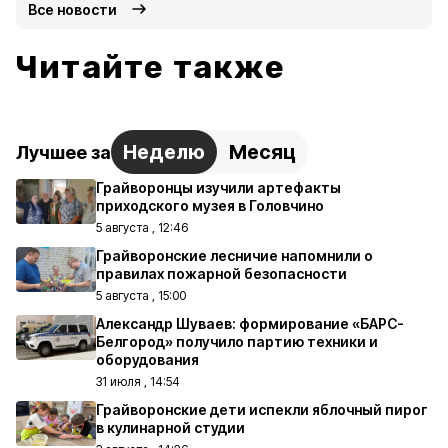
Все новости
Читайте также
Неделю
Месяц
Лучшее за
Грайворонцы изучили артефакты
приходского музея в Головчино
5 августа , 12:46
Грайворонские лесничие напомнили о
правилах пожарной безопасности
5 августа , 15:00
Александр Шуваев: формирование «БАРС-
Белгород» получило партию техники и
оборудования
31 июля , 14:54
Грайворонские дети испекли яблочный пирог
в кулинарной студии