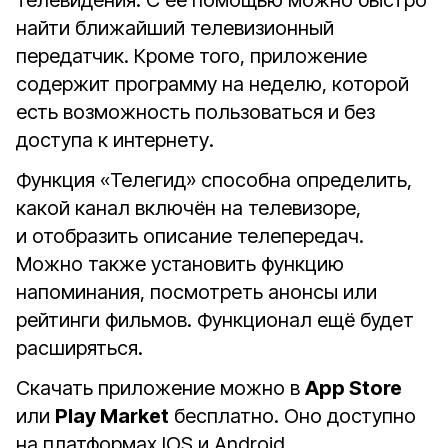
телевидения. С её помощью можно быстро
найти ближайший телевизионный
передатчик. Кроме того, приложение
содержит программу на неделю, которой
есть возможность пользоваться и без
доступа к интернету.
Функция «Телегид» способна определить,
какой канал включён на телевизоре,
и отобразить описание телепередач.
Можно также установить функцию
напоминания, посмотреть анонсы или
рейтинги фильмов. Функционал ещё будет
расширяться.
Скачать приложение можно в
App Store
или
Play Market
бесплатно. Оно доступно
на платформах IOS и Android.