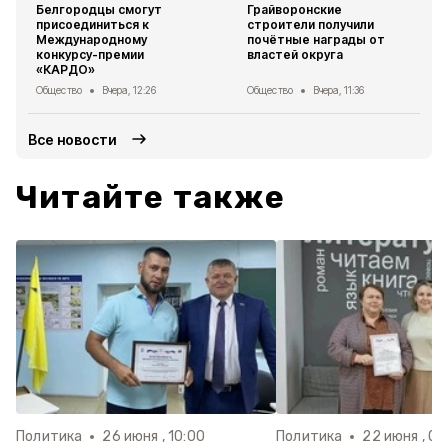
Белгородцы смогут
Грайворонские
присоединиться к
строители получили
Международному
почётные награды от
конкурсу-премии
властей округа
«КАРДО»
Общество
Вчера, 12:26
Общество
Вчера, 11:36
Все новости
Читайте также
Политика
26 июня , 10:00
Политика
22 июня , 09