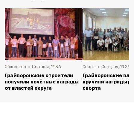
Общество
Сегодня, 11:36
Спорт
Сегодня, 11:26
Грайворонские строители
Грайворонские вла
получили почётные награды
вручили награды р
от властей округа
спорта