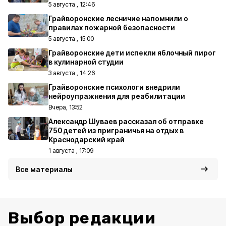
5 августа , 12:46
Грайворонские лесничие напомнили о
правилах пожарной безопасности
5 августа , 15:00
Грайворонские дети испекли яблочный пирог
в кулинарной студии
3 августа , 14:26
Грайворонские психологи внедрили
нейроупражнения для реабилитации
Вчера, 13:52
Александр Шуваев рассказал об отправке
750 детей из приграничья на отдых в
Краснодарский край
1 августа , 17:09
Все материалы
Выбор редакции