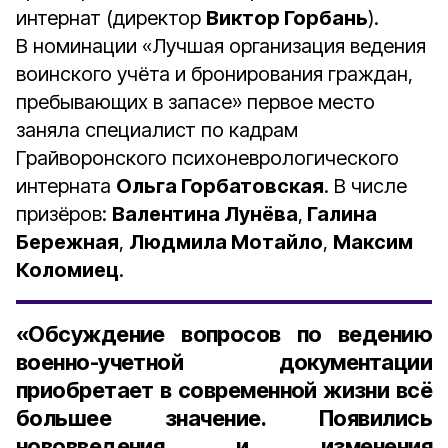
интернат (директор
Виктор Горбань
).
В номинации «Лучшая организация ведения
воинского учёта и бронирования граждан,
пребывающих в запасе» первое место
заняла специалист по кадрам
Грайворонского психоневрологического
интерната
Ольга Горбатовская
. В числе
призёров:
Валентина Лунёва
,
Галина
Бережная
,
Людмила Мотайло
,
Максим
Коломиец
.
«Обсуждение вопросов по ведению
военно-учетной документации
приобретает в современной жизни всё
большее значение. Появились
нововведения и изменения