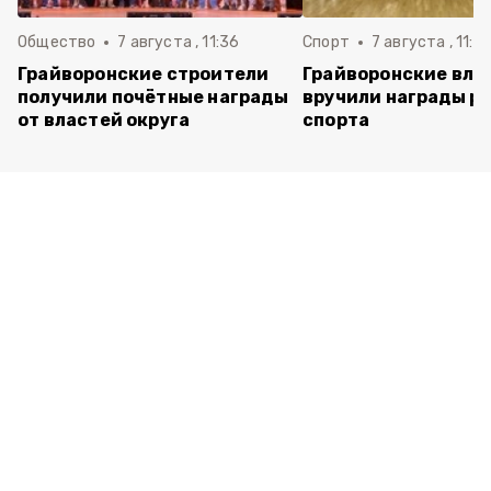
Общество
7 августа , 11:36
Спорт
7 августа , 11:2
Грайворонские строители
Грайворонские вла
получили почётные награды
вручили награды р
от властей округа
спорта