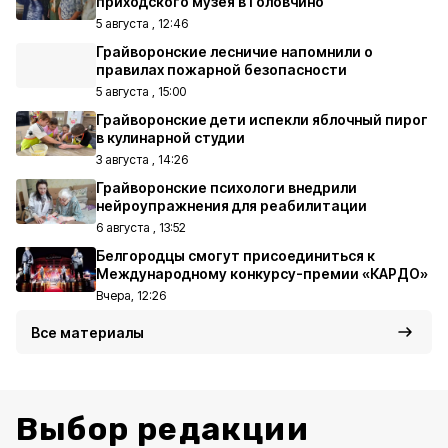
приходского музея в Головчино
5 августа , 12:46
Грайворонские лесничие напомнили о
правилах пожарной безопасности
5 августа , 15:00
Грайворонские дети испекли яблочный пирог
в кулинарной студии
3 августа , 14:26
Грайворонские психологи внедрили
нейроупражнения для реабилитации
6 августа , 13:52
Белгородцы смогут присоединиться к
Международному конкурсу-премии «КАРДО»
Вчера, 12:26
Все материалы
Выбор редакции