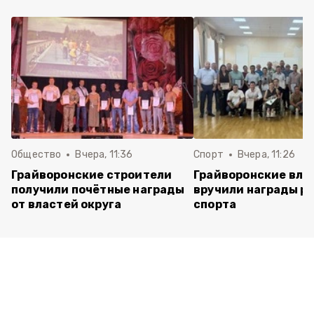
Общество
Вчера, 11:36
Спорт
Вчера, 11:26
Грайворонские строители
Грайворонские вла
получили почётные награды
вручили награды р
от властей округа
спорта