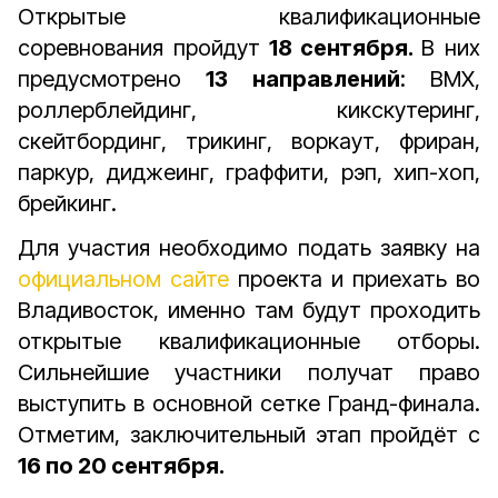
Открытые квалификационные
соревнования пройдут
18 сентября.
В них
предусмотрено
13 направлений
: BMX,
роллерблейдинг, кикскутеринг,
скейтбординг, трикинг, воркаут, фриран,
паркур, диджеинг, граффити, рэп, хип-хоп,
брейкинг.
Для участия необходимо подать заявку на
официальном сайте
проекта и приехать во
Владивосток, именно там будут проходить
открытые квалификационные отборы.
Сильнейшие участники получат право
выступить в основной сетке Гранд-финала.
Отметим, заключительный этап пройдёт с
16 по 20 сентября.