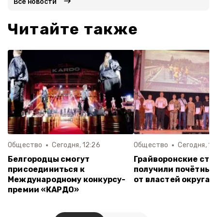
Все новости
Читайте также
Общество
Сегодня, 12:26
Общество
Сегодня, 11
Белгородцы смогут
Грайворонские стр
присоединиться к
получили почётные
Международному конкурсу-
от властей округа
премии «КАРДО»