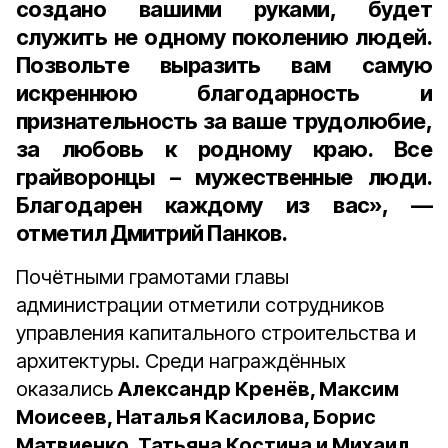
создано вашими руками, будет
служить не одному поколению людей.
Позвольте выразить вам самую
искреннюю благодарность и
признательность за ваше трудолюбие,
за любовь к родному краю. Все
грайворонцы – мужественные люди.
Благодарен каждому из вас», —
отметил Дмитрий Панков.
Почётными грамотами главы
администрации отметили сотрудников
управления капитального строительства и
архитектуры. Среди награждённых
оказались
Александр Кренёв, Максим
Моисеев, Наталья Касилова, Борис
Матвиенко, Татьяна Костина и Михаил