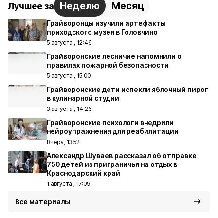
Неделю
Месяц
Лучшее за
Грайворонцы изучили артефакты
приходского музея в Головчино
5 августа , 12:46
Грайворонские лесничие напомнили о
правилах пожарной безопасности
5 августа , 15:00
Грайворонские дети испекли яблочный пирог
в кулинарной студии
3 августа , 14:26
Грайворонские психологи внедрили
нейроупражнения для реабилитации
Вчера, 13:52
Александр Шуваев рассказал об отправке
750 детей из приграничья на отдых в
Краснодарский край
1 августа , 17:09
Все материалы