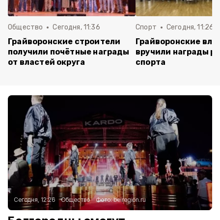
Общество
Сегодня, 11:36
Спорт
Сегодня, 11:26
Грайворонские строители
Грайворонские вла
получили почётные награды
вручили награды р
от властей округа
спорта
Сегодня, 12:26
Общество
Фото:
belregion.ru