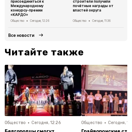
присоединиться к
строители получили
Международному
почётные награды от
конкурсу-премии
властей округа
«КАРДО»
Общество
Сегодня, 12:26
Общество
Сегодня, 11:36
Все новости
Читайте также
Общество
Сегодня, 12:26
Общество
Сегодня, 11
Белгородцы смогут
Грайворонские стр