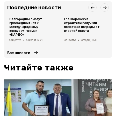
Последние новости
Белгородцы смогут
Грайворонские
присоединиться к
строители получили
Международному
почётные награды от
конкурсу-премии
властей округа
«КАРДО»
Общество
Сегодня, 12:26
Общество
Сегодня, 11:36
Все новости
Читайте также