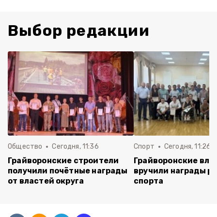
Выбор редакции
Общество
Сегодня, 11:36
Спорт
Сегодня, 11:26
Грайворонские строители
Грайворонские вла
получили почётные награды
вручили награды р
от властей округа
спорта