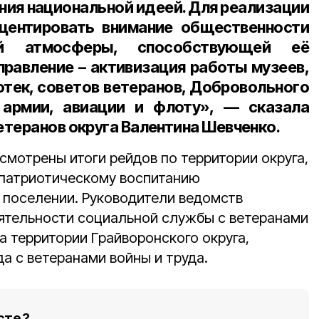
ия национальной идеей. Для реализации
центировать внимание общественности
й атмосферы, способствующей её
правление – активизация работы музеев,
отек, советов ветеранов, Добровольного
армии, авиации и флоту», — сказала
етеранов округа Валентина Шевченко
.
смотрены итоги рейдов по территории округа,
-патриотическому воспитанию
поселении. Руководители ведомств
ятельности социальной службы с ветеранами
а территории Грайворонского округа,
а с ветеранами войны и труда.
сте?