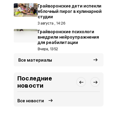
Грайворонские дети испекли
яблочный пирог в кулинарной
студии
3 августа , 14:26
Грайворонские психологи
внедрили нейроупражнения
для реабилитации
Вчера, 13:52
Все материалы
Последние
новости
Все новости