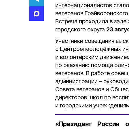
интернационалистов стало
ветеранов Грайворонского
Встреча проходила в зале
городского округа
23 авгу
Участники совещания выск
с Центром молодёжных ин
и волонтёрским движением
по оказанию помощи одино
ветеранов. В работе совещ
администрации – руководи
Совета ветеранов и Общес
директоров школ по воспи
и городскими учреждениям
«Президент России о