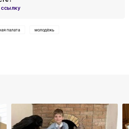
ссылку
ная палата
молодёжь