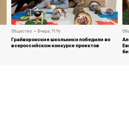
Общество
Вчера, 11:16
Об
Грайворонские школьники победили во
Ал
всероссийском конкурсе проектов
Ев
бе