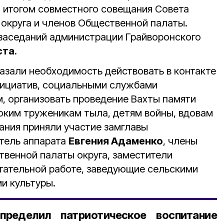
 итогом совместного совещания Совета
 округа и членов Общественной палаты.
 заседаний администрации Грайворонского
ста
.
азали необходимость действовать в контакте
ициатив, социальными службами
, организовать проведение Вахты памяти
ким труженикам тыла, детям войны, вдовам
ания приняли участие замглавы
тель аппарата
Евгения Адаменко
, члены
твенной палаты округа, заместители
тательной работе, заведующие сельскими
и культуры.
пределил патриотическое воспитание