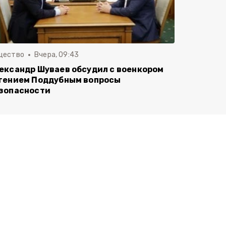
щество
Вчера, 09:43
ександр Шуваев обсудил с военкором
гением Поддубным вопросы
зопасности