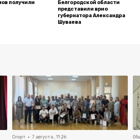
мов получили
Белгородской области
представили врио
губернатора Александра
Шуваева
Спорт
7 августа , 11:26
Об