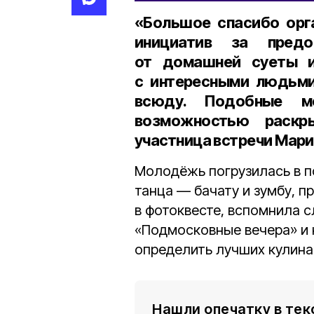
«Большое спасибо орг
инициатив за предо
от домашней суеты и
с интересными людьми
всюду. Подобные ме
возможностью раскр
участница встречи
Мари
Молодёжь погрузилась в п
танца — бачату и зумбу, 
в фотоквесте, вспомнила с
«Подмосковные вечера» и 
определить лучших кулина
Нашли опечатку в тек