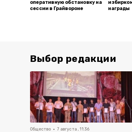
оперативную обстановку на
избирко
сессии в Грайвороне
награды
Выбор редакции
Общество
7 августа , 11:36