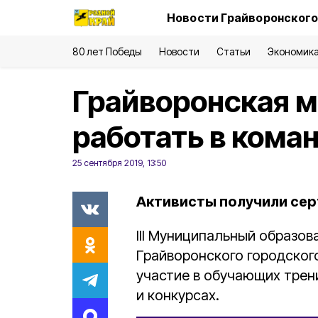
Новости Грайворонского
80 лет Победы
Новости
Статьи
Экономик
Грайворонская 
работать в кома
25 сентября 2019, 13:50
Активисты получили сер
III Муниципальный образо
Грайворонского городског
участие в обучающих трен
и конкурсах.