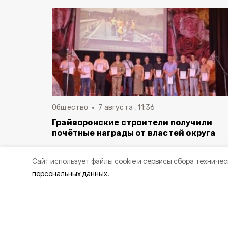
Общество
7 августа , 11:36
Грайворонские строители получили
почётные награды от властей округа
Cайт использует файлы cookie и сервисы сбора техничес
персональных данных.