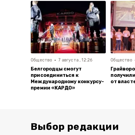
Общество
7 августа , 12:26
Общество
Белгородцы смогут
Грайворо
присоединиться к
получили
Международному конкурсу-
от власт
премии «КАРДО»
Выбор редакции