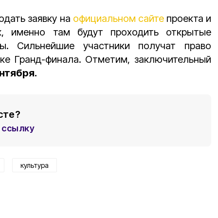
одать заявку на
официальном сайте
проекта и
к, именно там будут проходить открытые
ры. Сильнейшие участники получат право
тке Гранд-финала. Отметим, заключительный
ентября.
сте?
ссылку
культура