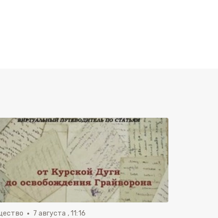
щество
7 августа , 11:16