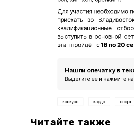
Для участия необходимо п
приехать во Владивосто
квалификационные отбо
выступить в основной се
этап пройдёт с
16 по 20 с
Нашли опечатку в тек
Выделите ее и нажмите на
конкурс
кардо
спорт
Читайте также