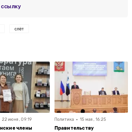
ссылку
слёт
22 июня , 09:19
Политика
15 мая , 16:25
нские члены
Правительству