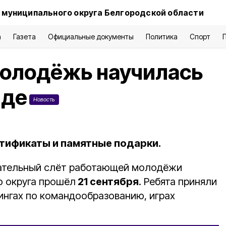
 муниципального округа Белгородской области
а
Газета
Официальные документы
Политика
Спорт
молодёжь научилась
нде
Новость
тификаты и памятные подарки.
вательный слёт работающей молодёжи
о округа прошёл
21 сентября
. Ребята приняли
ингах по командообразованию, играх