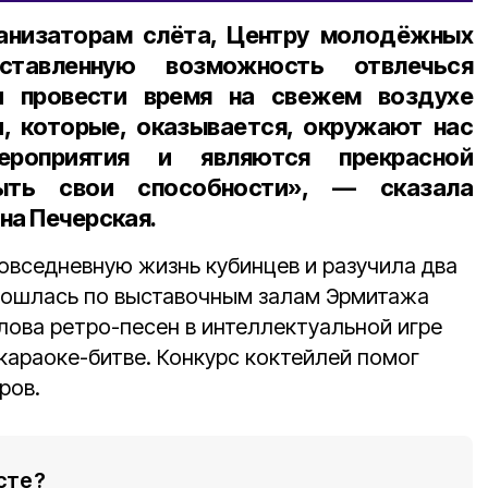
анизаторам слёта, Центру молодёжных
ставленную возможность отвлечься
 провести время на свежем воздухе
, которые, оказывается, окружают нас
роприятия и являются прекрасной
ыть свои способности», — сказала
на Печерская
.
овседневную жизнь кубинцев и разучила два
прошлась по выставочным залам Эрмитажа
лова ретро-песен в интеллектуальной игре
караоке-битве. Конкурс коктейлей помог
ров.
сте?