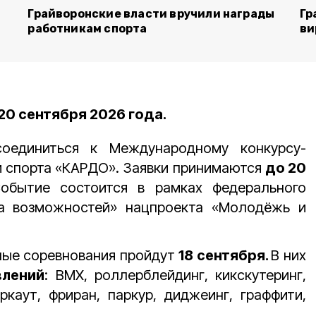
Грайворонские власти вручили награды
Гр
работникам спорта
ви
20 сентября 2026 года.
соединиться к Международному конкурсу-
и спорта «КАРДО». Заявки принимаются
до 20
Событие состоится в рамках федерального
на возможностей» нацпроекта «Молодёжь и
ые соревнования пройдут
18 сентября.
В них
влений
: BMX, роллерблейдинг, кикскутеринг,
оркаут, фриран, паркур, диджеинг, граффити,