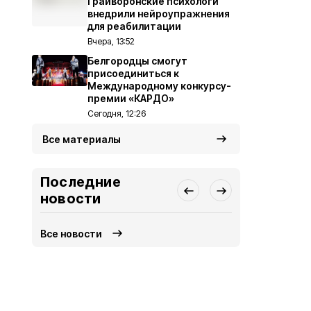
Грайворонские психологи
внедрили нейроупражнения
для реабилитации
Вчера, 13:52
Белгородцы смогут
присоединиться к
Международному конкурсу-
премии «КАРДО»
Сегодня, 12:26
Все материалы
Последние
новости
Все новости