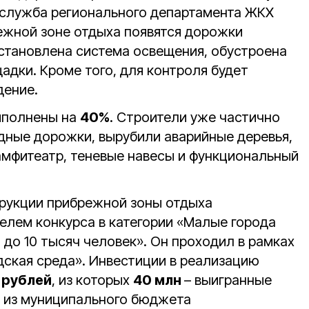
-служба регионального департамента ЖКХ
режной зоне отдыха появятся дорожки
 установлена система освещения, обустроена
адки. Кроме того, для контроля будет
дение.
ыполнены на
40%
. Строители уже частично
ные дорожки, вырубили аварийные деревья,
мфитеатр, теневые навесы и функциональный
рукции прибрежной зоны отдыха
телем конкурса в категории «Малые города
до 10 тысяч человек». Он проходил в рамках
дская среда». Инвестиции в реализацию
 рублей
, из которых
40 млн
– выигранные
и из муниципального бюджета