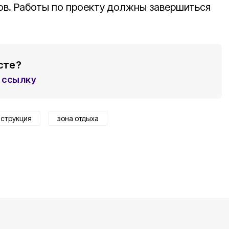
в. Работы по проекту должны завершиться
сте?
ссылку
нструкция
зона отдыха