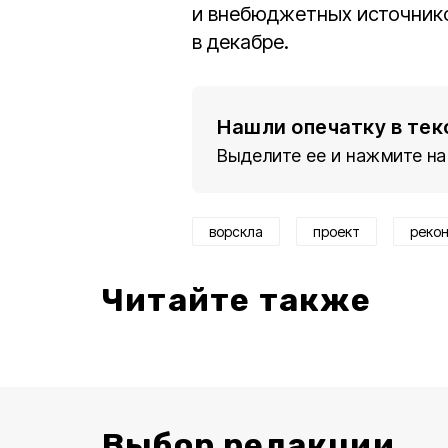
и внебюджетных источнико
в декабре.
Нашли опечатку в тек
Выделите ее и нажмите на
ворскла
проект
реко
Читайте также
Выбор редакции