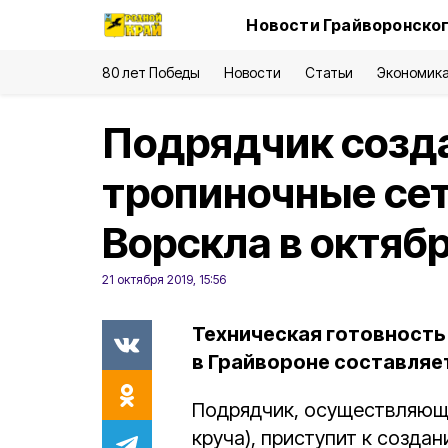
Новости Грайворонског
80 лет Победы
Новости
Статьи
Экономик
Подрядчик созд
тропиночные сет
Ворскла в октяб
21 октября 2019, 15:56
Техническая готовность
в Грайвороне составляе
Подрядчик, осуществляющи
круча), приступит к созд