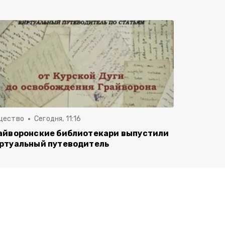
щество
Сегодня, 11:16
айворонские библиотекари выпустили
ртуальный путеводитель