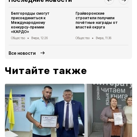
Белгородцы смогут
Грайворонские
присоединиться к
строители получили
Международному
почётные награды от
конкурсу-премии
властей округа
«КАРДО»
Общество
Вчера, 12:26
Общество
Вчера, 11:36
Все новости
Читайте также