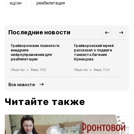
кцсон
реабилитация
Последние новости
Грайворонские психологи
Грайворонский музей
внедрили
рассказал о подвиге
нейроупражнения для
танкиста Евгения
реабилитации
Кузнецова
Общество
Вчера, 13:52
Общество
Вчера, 11:24
Все новости
Читайте также