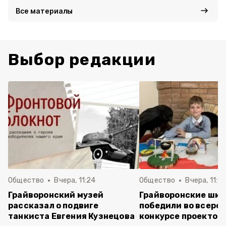
Все материалы
Выбор редакции
Общество
Вчера, 11:24
Общество
Вчера, 11:16
Грайворонский музей
Грайворонские шко
рассказал о подвиге
победили во всеро
танкиста Евгения Кузнецова
конкурсе проектов