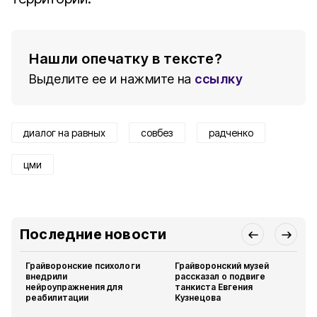
Нашли опечатку в тексте?
Выделите ее и нажмите на
ссылку
диалог на равных
совбез
радченко
цми
Последние новости
Грайворонские психологи
Грайворонский музей
внедрили
рассказал о подвиге
нейроупражнения для
танкиста Евгения
реабилитации
Кузнецова