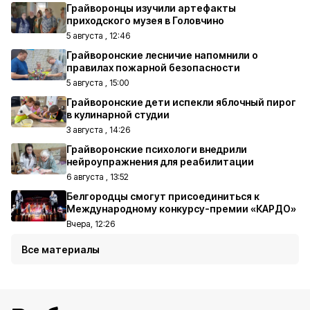
Грайворонцы изучили артефакты
приходского музея в Головчино
5 августа , 12:46
Грайворонские лесничие напомнили о
правилах пожарной безопасности
5 августа , 15:00
Грайворонские дети испекли яблочный пирог
в кулинарной студии
3 августа , 14:26
Грайворонские психологи внедрили
нейроупражнения для реабилитации
6 августа , 13:52
Белгородцы смогут присоединиться к
Международному конкурсу-премии «КАРДО»
Вчера, 12:26
Все материалы