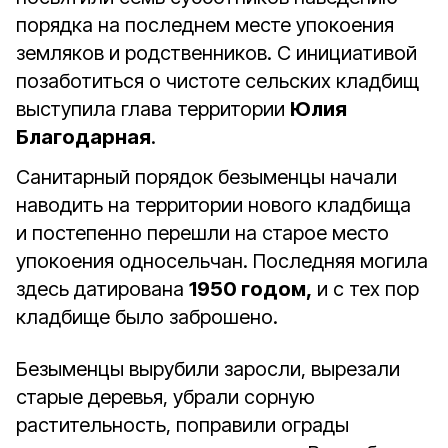
порядка на последнем месте упокоения
земляков и родственников. С инициативой
позаботиться о чистоте сельских кладбищ
выступила глава территории
Юлия
Благодарная
.
Санитарный порядок безыменцы начали
наводить на территории нового кладбища
и постепенно перешли на старое место
упокоения односельчан. Последняя могила
здесь датирована
1950 годом,
и с тех пор
кладбище было заброшено.
Безыменцы вырубили заросли, вырезали
старые деревья, убрали сорную
растительность, поправили ограды