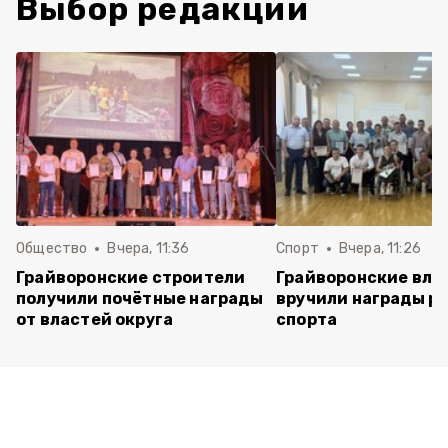
Выбор редакции
Общество
Вчера, 11:36
Спорт
Вчера, 11:26
Грайворонские строители
Грайворонские вла
получили почётные награды
вручили награды р
от властей округа
спорта