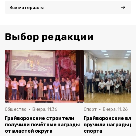
Все материалы
Выбор редакции
Общество
Вчера, 11:36
Спорт
Вчера, 11:26
Грайворонские строители
Грайворонские вла
получили почётные награды
вручили награды р
от властей округа
спорта