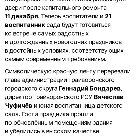
двери после капитального ремонта
11 декабря
. Теперь воспитатели и
21
воспитанник
сада будут готовиться
ко встрече самых радостных
и долгожданных новогодних праздников
в достойных условиях, соответствующих
самым современным требованиям.
Символическую красную ленту перерезали
глава администрации Грайворонского
городского округа
Геннадий Бондарев
,
директор Грайворонского РСУ
Вячеслав
Чуфичёв
и юная воспитанница детского
сада. Гости праздника прошли
по обновлённым помещениям здания
и убедились в высоком качестве