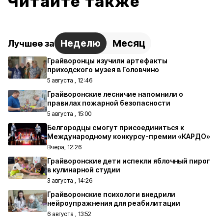
Читайте также
Неделю
Месяц
Лучшее за
Грайворонцы изучили артефакты
приходского музея в Головчино
5 августа , 12:46
Грайворонские лесничие напомнили о
правилах пожарной безопасности
5 августа , 15:00
Белгородцы смогут присоединиться к
Международному конкурсу-премии «КАРДО»
Вчера, 12:26
Грайворонские дети испекли яблочный пирог
в кулинарной студии
3 августа , 14:26
Грайворонские психологи внедрили
нейроупражнения для реабилитации
6 августа , 13:52