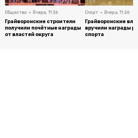
Общество
Вчера, 11:36
Спорт
Вчера, 11:26
Грайворонские строители
Грайворонские вла
получили почётные награды
вручили награды р
от властей округа
спорта