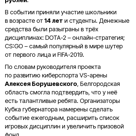
рублей
.
В событии приняли участие школьники
в возрасте от
14 лет
и студенты. Денежные
средства были разыграны в трёх
дисциплинах: DOTA-2 – онлайн-стратегия;
CS:GO – самый популярный в мире шутер
от первого лица и FIFA-2019.
По словам руководителя проекта
по развитию киберспорта VS-арены
Алексея Борушевского
, Белгородская
область смогла подтвердить, что у неё
есть талантливые ребята. Организаторы
Кубка губернатора намерены сделать
событие ежегодным, расширить список
игровых дисциплин и увеличить призовой
фонд.