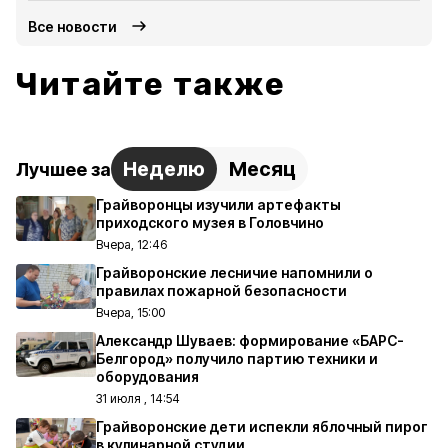
Все новости
Читайте также
Неделю
Месяц
Лучшее за
Грайворонцы изучили артефакты
приходского музея в Головчино
Вчера, 12:46
Грайворонские лесничие напомнили о
правилах пожарной безопасности
Вчера, 15:00
Александр Шуваев: формирование «БАРС-
Белгород» получило партию техники и
оборудования
31 июля , 14:54
Грайворонские дети испекли яблочный пирог
в кулинарной студии