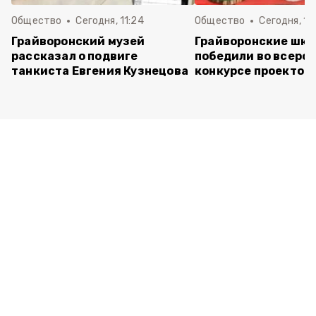
Общество
Сегодня, 11:24
Общество
Сегодня, 11:
Грайворонский музей
Грайворонские шко
рассказал о подвиге
победили во всеро
танкиста Евгения Кузнецова
конкурсе проектов