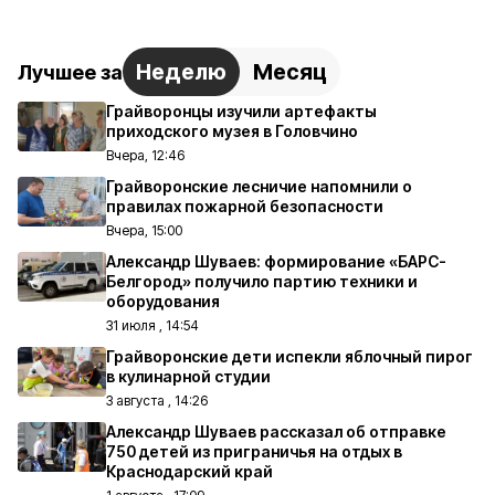
Неделю
Месяц
Лучшее за
Грайворонцы изучили артефакты
приходского музея в Головчино
Вчера, 12:46
Грайворонские лесничие напомнили о
правилах пожарной безопасности
Вчера, 15:00
Александр Шуваев: формирование «БАРС-
Белгород» получило партию техники и
оборудования
31 июля , 14:54
Грайворонские дети испекли яблочный пирог
в кулинарной студии
3 августа , 14:26
Александр Шуваев рассказал об отправке
750 детей из приграничья на отдых в
Краснодарский край