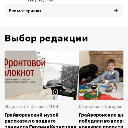
1 августа , 17:09
Все материалы
Выбор редакции
Общество
Сегодня, 11:24
Общество
Сегодня, 11:
Грайворонский музей
Грайворонские шко
рассказал о подвиге
победили во всеро
танкиста Евгения Кузнецова
конкурсе проектов