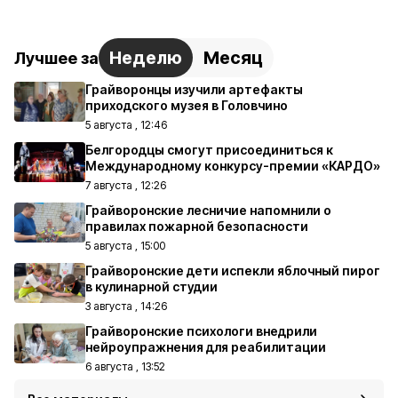
Неделю
Месяц
Лучшее за
Грайворонцы изучили артефакты
приходского музея в Головчино
5 августа , 12:46
Белгородцы смогут присоединиться к
Международному конкурсу-премии «КАРДО»
7 августа , 12:26
Грайворонские лесничие напомнили о
правилах пожарной безопасности
5 августа , 15:00
Грайворонские дети испекли яблочный пирог
в кулинарной студии
3 августа , 14:26
Грайворонские психологи внедрили
нейроупражнения для реабилитации
6 августа , 13:52