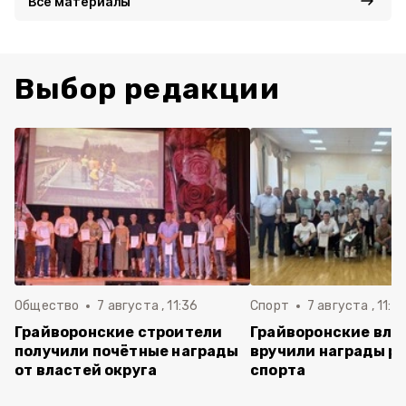
Все материалы
Выбор редакции
Общество
7 августа , 11:36
Спорт
7 августа , 11:2
Грайворонские строители
Грайворонские вла
получили почётные награды
вручили награды р
от властей округа
спорта