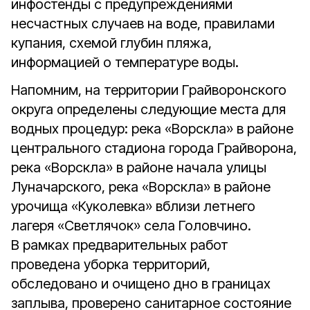
инфостенды с предупреждениями
несчастных случаев на воде, правилами
купания, схемой глубин пляжа,
информацией о температуре воды.
Напомним, на территории Грайворонского
округа определены следующие места для
водных процедур: река «Ворскла» в районе
центрального стадиона города Грайворона,
река «Ворскла» в районе начала улицы
Луначарского, река «Ворскла» в районе
урочища «Куколевка» вблизи летнего
лагеря «Светлячок» села Головчино.
В рамках предварительных работ
проведена уборка территорий,
обследовано и очищено дно в границах
заплыва, проверено санитарное состояние