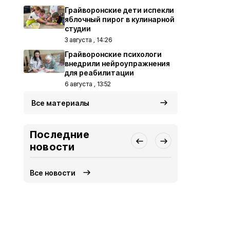
Грайворонские дети испекли
яблочный пирог в кулинарной
студии
3 августа , 14:26
Грайворонские психологи
внедрили нейроупражнения
для реабилитации
6 августа , 13:52
Все материалы
Последние
новости
Все новости