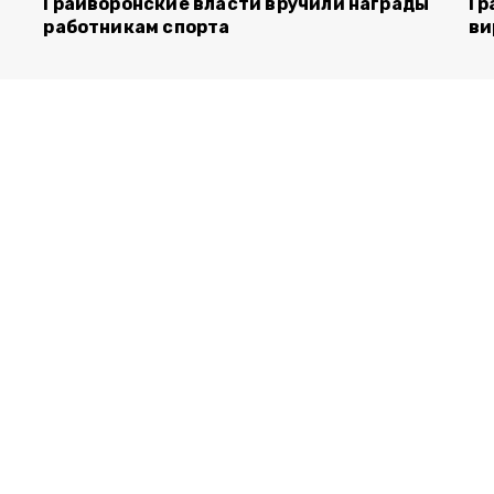
Грайворонские власти вручили награды
Гр
работникам спорта
ви