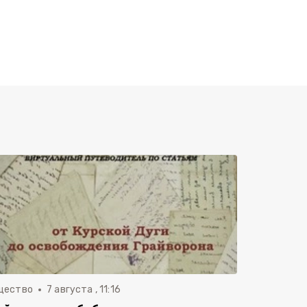
щество
7 августа , 11:16