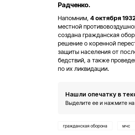
Радченко
.
Напомним,
4 октября 193
местной противовоздушно
создана гражданская обор
решение о коренной перес
защиты населения от посл
бедствий, а также провед
по их ликвидации.
Нашли опечатку в тек
Выделите ее и нажмите на
гражданская оборона
мчс