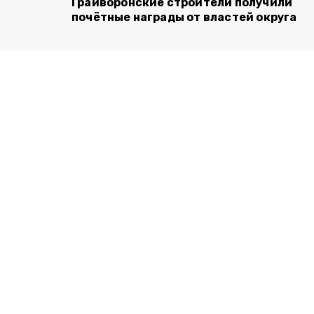
Грайворонские строители получили
почётные награды от властей округа