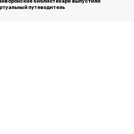
айворонские библиотекари выпустили
ртуальный путеводитель