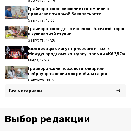
5 августа , 12:46
Грайворонские лесничие напомнили о
правилах пожарной безопасности
5 августа , 15:00
Грайворонские дети испекли яблочный пирог
в кулинарной студии
3 августа , 14:26
Белгородцы смогут присоединиться к
Международному конкурсу-премии «КАРДО»
Вчера, 12:26
Грайворонские психологи внедрили
нейроупражнения для реабилитации
6 августа , 13:52
Все материалы
Выбор редакции