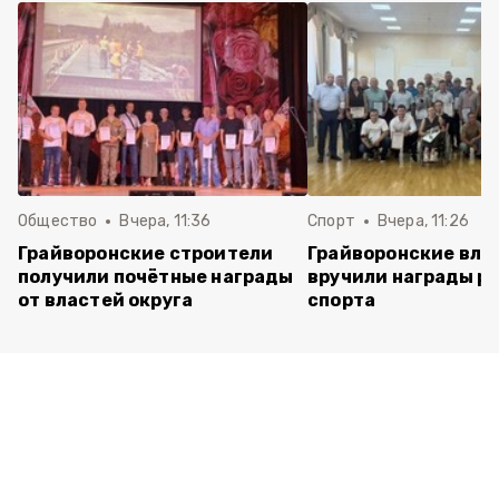
Общество
Вчера, 11:36
Спорт
Вчера, 11:26
Грайворонские строители
Грайворонские вла
получили почётные награды
вручили награды р
от властей округа
спорта