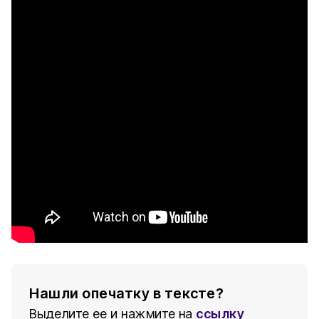
Нашли опечатку в тексте?
Выделите ее и нажмите на
ссылку