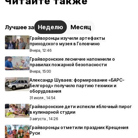
Читайте также
Неделю
Месяц
Лучшее за
Грайворонцы изучили артефакты
приходского музея в Головчино
Вчера, 12:46
Грайворонские лесничие напомнили о
правилах пожарной безопасности
Вчера, 15:00
Александр Шуваев: формирование «БАРС-
Белгород» получило партию техники и
оборудования
31 июля , 14:54
Грайворонские дети испекли яблочный пирог
в кулинарной студии
3 августа , 14:26
Грайворонцы отметили праздник Крещения
Руси