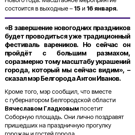
Нового года. Масштабное мероприятие
состоится в выходные –
15
и
16 января
.
«В завершение новогодних праздников
будет проводиться уже традиционный
фестиваль вареников. Но сейчас он
пройдёт с большим размахом,
соразмерно тому масштабу украшений
города, который мы сейчас видим», –
сказал
мэр Белгорода Антон Иванов
.
Кроме того, мэр сообщил, что вместе
с губернатором Белгородской области
Вячеславом Гладковым
посетит
Соборную площадь. Они лично поздравят
пришедших на праздничную прогулку
горожан и гостей города.