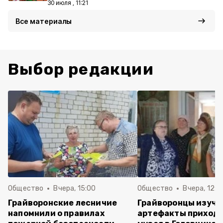
30 июля , 11:21
Все материалы
Выбор редакции
Общество
Вчера, 15:00
Общество
Вчера, 12:4
Грайворонские лесничие
Грайворонцы изучи
напомнили о правилах
артефакты приходс