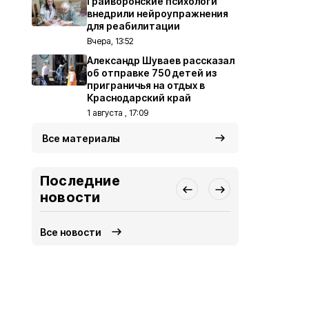
Грайворонские психологи
внедрили нейроупражнения
для реабилитации
Вчера, 13:52
Александр Шуваев рассказал
об отправке 750 детей из
приграничья на отдых в
Краснодарский край
1 августа , 17:09
Все материалы
Последние
новости
Все новости