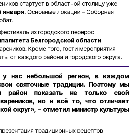
ников стартует в областной столицу уже
5 января
. Основные локации – Соборная
рбат.
 фестиваль из городского перерос
ипалитета Белгородской области
ареников. Кроме того, гости мероприятия
ты от каждого района и городского округа.
 у нас небольшой регион, в каждом
свои святочные традиции. Поэтому мы
й район показать не только свой
вареников, но и всё то, что отличает
кой округ», – отметил
министр культуры
презентация традиционных рецептов