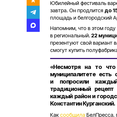
Юбилейный фестиваль варе
завтра. Он продлится
до 1
площадь и белгородский А
Напомним, что в этом году
в региональный.
22 муниц
презентуют свой вариант в
смогут купить полуфабрика
«Несмотря на то что
муниципалитете есть 
и попросили кажды
традиционный рецепт 
каждый район и городс
Константин Курганский
.
Как
сообщила
БелПресса, 