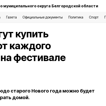
о муниципального округа Белгородской области
а
Газета
Официальные документы
Политика
Спорт
ут купить
от каждого
 на фестивале
юдо старого Нового года можно будет
абрать домой.