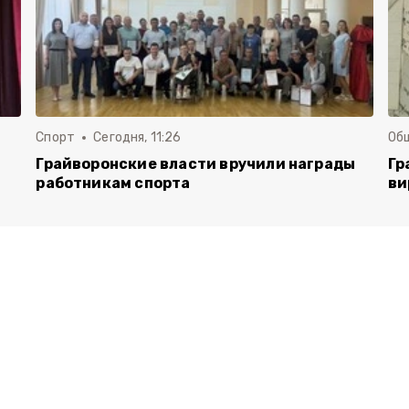
Спорт
Сегодня, 11:26
Об
Грайворонские власти вручили награды
Гр
работникам спорта
ви