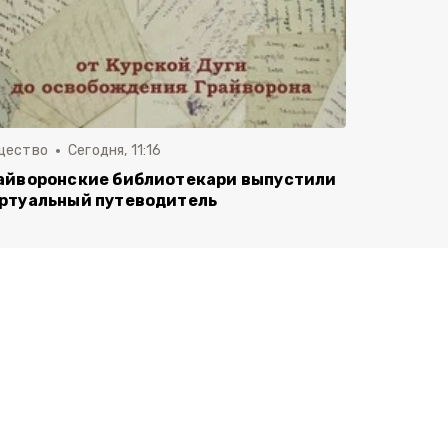
щество
Сегодня, 11:16
айворонские библиотекари выпустили
ртуальный путеводитель