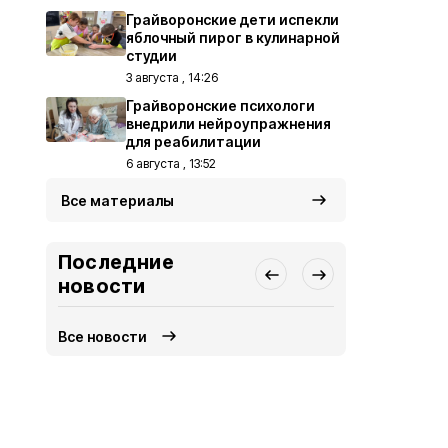
Грайворонские дети испекли
яблочный пирог в кулинарной
студии
3 августа , 14:26
Грайворонские психологи
внедрили нейроупражнения
для реабилитации
6 августа , 13:52
Все материалы
Последние
новости
Все новости