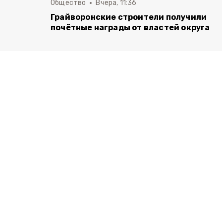
Общество
Вчера, 11:36
Грайворонские строители получили
почётные награды от властей округа