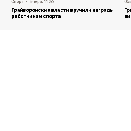
Спорт
Вчера, 11:26
Об
Грайворонские власти вручили награды
Гр
работникам спорта
ви