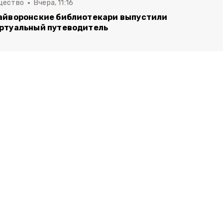
щество
Вчера, 11:16
айворонские библиотекари выпустили
ртуальный путеводитель