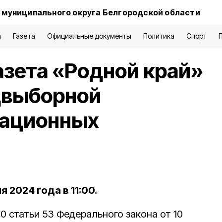
 муниципального округа Белгородской области
а
Газета
Официальные документы
Политика
Спорт
азета «Родной край»
двыборной
тационных
 2024 года в 11:00.
10 статьи 53 Федерального закона от 10