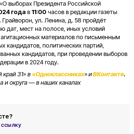
 «О выборах Президента Российской
024 года
в
11:00
часов в редакции газеты
. Грайворон, ул. Ленина, д. 58 пройдёт
ю дат, мест на полосе, иных условий
 агитационных материалов по письменным
х кандидатов, политических партий,
ванных кандидатов, при проведении выборов
дерации в 2024 году.
 край 31» в
«Одноклассниках
»
и
ВКонтакте
.
а и округа — в наших каналах
сте?
ссылку