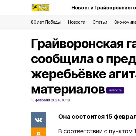
Новости Грайворонского
80 лет Победы
Новости
Статьи
Экономик
Грайворонская г
сообщила о пре
жеребьёвке аги
материалов
Новость
13 февраля 2024, 10:18
Она состоится 15 февраля
В соответствии с пунктом 