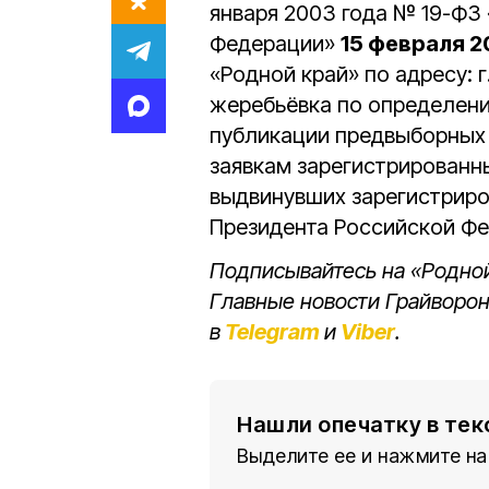
января 2003 года № 19-ФЗ
Федерации»
15 февраля 2
«Родной край» по адресу: г
жеребьёвка по определени
публикации предвыборных
заявкам зарегистрированны
выдвинувших зарегистриро
Президента Российской Фе
Подписывайтесь на «Родной
Главные новости Грайворон
в
Telegram
и
Viber
.
Нашли опечатку в тек
Выделите ее и нажмите на