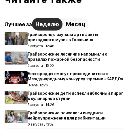
Неделю
Месяц
Лучшее за
Грайворонцы изучили артефакты
приходского музея в Головчино
5 августа , 12:46
Грайворонские лесничие напомнили о
правилах пожарной безопасности
5 августа , 15:00
Белгородцы смогут присоединиться к
Международному конкурсу-премии «КАРДО»
Вчера, 12:26
Грайворонские дети испекли яблочный пирог
в кулинарной студии
3 августа , 14:26
Грайворонские психологи внедрили
нейроупражнения для реабилитации
6 августа , 13:52