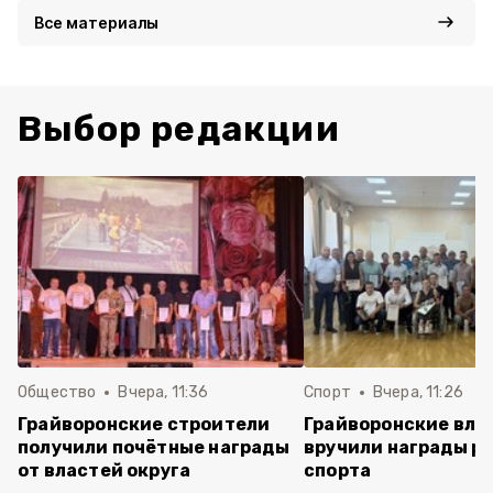
Все материалы
Выбор редакции
Общество
Вчера, 11:36
Спорт
Вчера, 11:26
Грайворонские строители
Грайворонские вла
получили почётные награды
вручили награды р
от властей округа
спорта