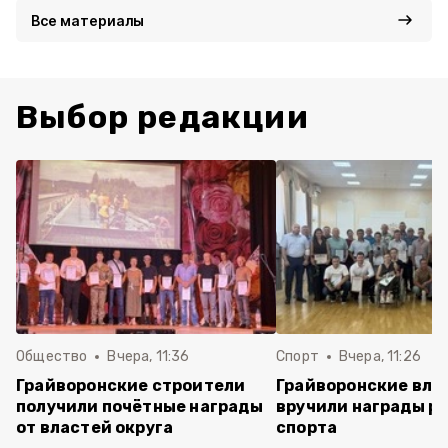
Все материалы
Выбор редакции
Общество
Вчера, 11:36
Спорт
Вчера, 11:26
Грайворонские строители
Грайворонские вла
получили почётные награды
вручили награды р
от властей округа
спорта