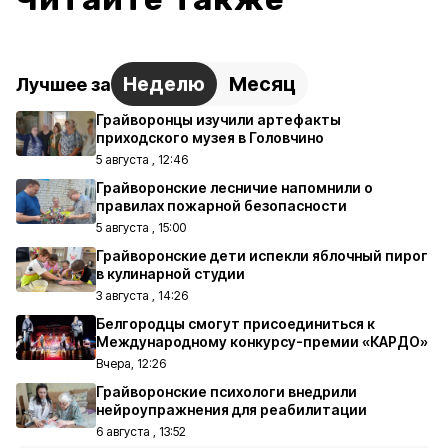
Неделю
Месяц
Лучшее за
Грайворонцы изучили артефакты
приходского музея в Головчино
5 августа , 12:46
Грайворонские лесничие напомнили о
правилах пожарной безопасности
5 августа , 15:00
Грайворонские дети испекли яблочный пирог
в кулинарной студии
3 августа , 14:26
Белгородцы смогут присоединиться к
Международному конкурсу-премии «КАРДО»
Вчера, 12:26
Грайворонские психологи внедрили
нейроупражнения для реабилитации
6 августа , 13:52