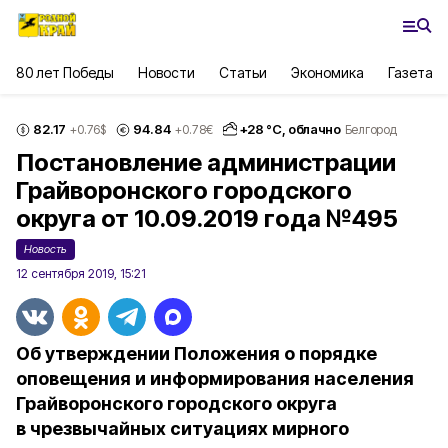
80 лет Победы
Новости
Статьи
Экономика
Газета
82.17
94.84
+
28
°С,
облачно
+0.76
$
+0.78
€
Белгород
Постановление администрации
Грайворонского городского
округа от 10.09.2019 года №495
Новость
12 сентября 2019, 15:21
Об утверждении Положения о порядке
оповещения и информирования населения
Грайворонского городского округа
в чрезвычайных ситуациях мирного