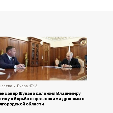
щество
Вчера, 17:16
ександр Шуваев доложил Владимиру
тину о борьбе с вражескими дронами в
лгородской области