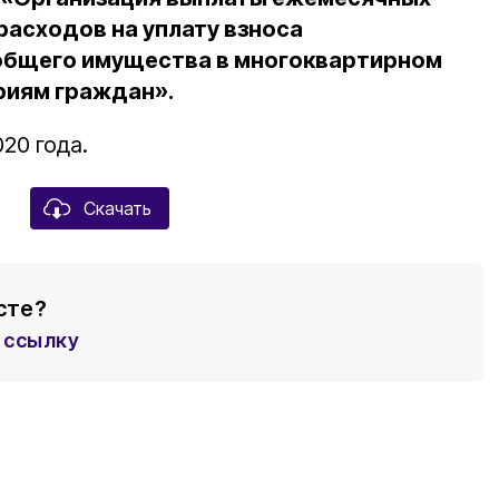
асходов на уплату взноса
 общего имущества в многоквартирном
риям граждан».
20 года.
Скачать
сте?
ссылку