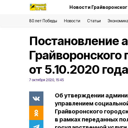
Новости Грайворонског
80 лет Победы
Новости
Статьи
Экономик
Постановление 
Грайворонского 
от 5.10.2020 го
7 октября 2020, 15:45
Об утверждении админис
управлением социально
Грайворонского городск
в рамках переданных п
государственной услуг