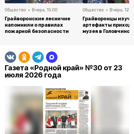
Общество
Вчера, 15:00
Общество
Вчера, 12:4
Грайворонские лесничие
Грайворонцы изучи
напомнили о правилах
артефакты приходс
пожарной безопасности
музея в Головчино
Газета «Родной край» №30 от 23
июля 2026 года