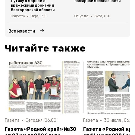
Путину о борьбе с
пожарной безопасности
вражескими дронами в
Белгородской области
Общество
Вчера, 17:16
Общество
Вчера, 15:00
Все новости
Читайте также
Газета
Сегодня, 06:00
Газета
30 июля , 06:0
Газета «Родной край» №30
Газета «Родной кр