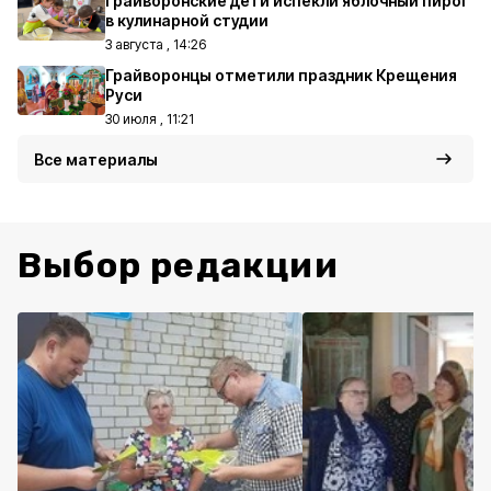
Грайворонские дети испекли яблочный пирог
в кулинарной студии
3 августа , 14:26
Грайворонцы отметили праздник Крещения
Руси
30 июля , 11:21
Все материалы
Выбор редакции