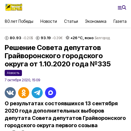
80 лет Победы
Новости
Статьи
Экономика
Газета
80.93
93.19
+
26
°С,
ясно
-0.20
$
-0.39
€
Белгород
Решение Совета депутатов
Грайворонского городского
округа от 1.10.2020 года №335
Новость
7 октября 2020, 15:09
О результатах состоявшихся 13 сентября
2020 года дополнительных выборов
депутата Совета депутатов Грайворонского
городского округа первого созыва