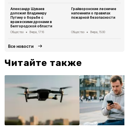
Александр Шуваев
Грайворонские лесничие
доложил Владимиру
напомнили о правилах
Путину о борьбе с
пожарной безопасности
вражескими дронами в
Белгородской области
Общество
Вчера, 17:16
Общество
Вчера, 15:00
Все новости
Читайте также