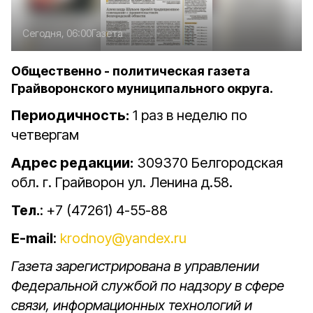
Сегодня, 06:00
Газета
Общественно - политическая газета
Грайворонского муниципального округа.
Периодичность:
1 раз в неделю по
четвергам
Адрес редакции:
309370 Белгородская
обл. г. Грайворон ул. Ленина д.58.
Тел.
: +7 (47261) 4-55-88
E-mail
:
krodnoy@yandex.ru
Газета зарегистрирована в управлении
Федеральной службой по надзору в сфере
связи, информационных технологий и