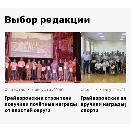
Выбор редакции
Общество
7 августа , 11:36
Спорт
7 августа , 11:2
Грайворонские строители
Грайворонские вла
получили почётные награды
вручили награды р
от властей округа
спорта