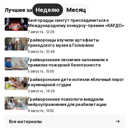
Неделю
Месяц
Лучшее за
Белгородцы смогут присоединиться к
Международному конкурсу-премии «КАРДО»
7 августа , 12:26
Грайворонцы изучили артефакты
приходского музея в Головчино
5 августа , 12:46
Грайворонские лесничие напомнили о
правилах пожарной безопасности
5 августа , 15:00
Грайворонские дети испекли яблочный пирог
в кулинарной студии
3 августа , 14:26
Грайворонские психологи внедрили
нейроупражнения для реабилитации
6 августа , 13:52
Все материалы