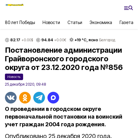
80 лет Победы
Новости
Статьи
Экономика
Газета
82.17
94.84
+
19
°С,
ясно
+0.00
$
+0.00
€
Белгород
Постановление администрации
Грайворонского городского
округа от 23.12.2020 года №856
Новость
25 декабря 2020, 09:48
О проведении в городском округе
первоначальной постановки на воинский
учет граждан 2004 года рождения.
Опубликовано 25 декабря 2020 года.