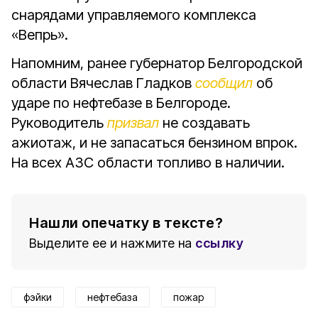
снарядами управляемого комплекса
«Вепрь».
Напомним, ранее губернатор Белгородской
области Вячеслав Гладков
сообщил
об
ударе по нефтебазе в Белгороде.
Руководитель
призвал
не создавать
ажиотаж, и не запасаться бензином впрок.
На всех АЗС области топливо в наличии.
Нашли опечатку в тексте?
Выделите ее и нажмите на
ссылку
фэйки
нефтебаза
пожар