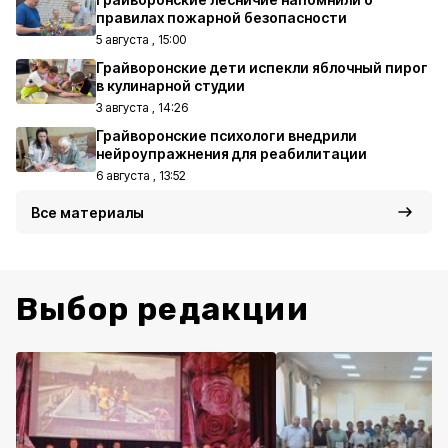
правилах пожарной безопасности
5 августа , 15:00
Грайворонские дети испекли яблочный пирог
в кулинарной студии
3 августа , 14:26
Грайворонские психологи внедрили
нейроупражнения для реабилитации
6 августа , 13:52
Все материалы
Выбор редакции