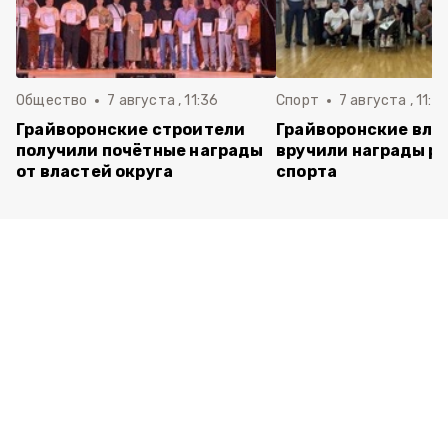
Общество
7 августа , 11:36
Спорт
7 августа , 11:2
Грайворонские строители
Грайворонские вла
получили почётные награды
вручили награды р
от властей округа
спорта