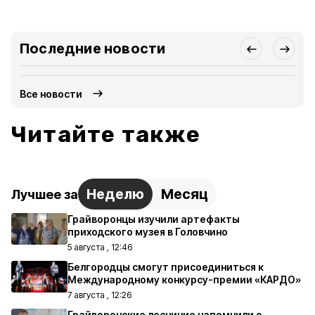
Последние новости
Все новости
Читайте также
Неделю
Месяц
Лучшее за
Грайворонцы изучили артефакты
приходского музея в Головчино
5 августа , 12:46
Белгородцы смогут присоединиться к
Международному конкурсу-премии «КАРДО»
7 августа , 12:26
Грайворонские лесничие напомнили о