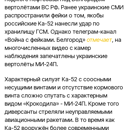
вертолётами ВС РФ. Ранее украинские СМИ
распространили фейки о том, якобы
российские Ка-52 нанесли удар по
хранилищу ГСМ. Однако телеграм-канал
«Война с фейками. Белгород»
отмечает
, на
многочисленных видео с камер
наблюдения запечатлены украинские
вертолёты МИ-24П.
Характерный силуэт Ка-52 с соосными
несущими винтами и отсутствие кормового
винта сложно спутать с характерным
видом «Крокодила» - МИ-24П. Кроме того
диверсанты стреляли неуправляемыми
авиационными ракетами. В то время как
Ка-52 вооружён более современными