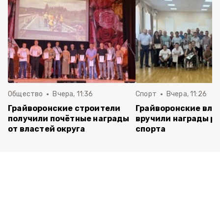
Общество
Вчера, 11:36
Спорт
Вчера, 11:26
Грайворонские строители
Грайворонские вла
получили почётные награды
вручили награды р
от властей округа
спорта